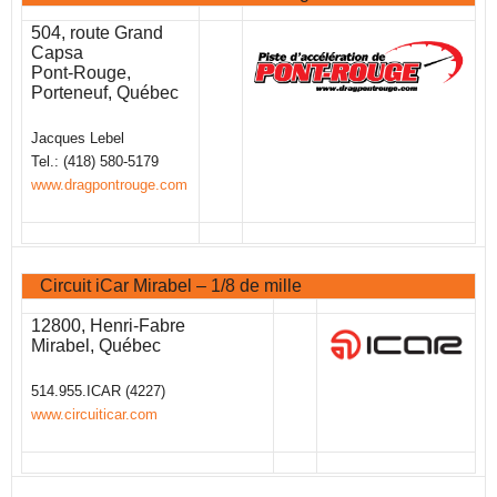
504, route Grand
Capsa
Pont-Rouge,
Porteneuf, Québec
Jacques Lebel
Tel.: (418) 580-5179
www.dragpontrouge.com
Circuit iCar Mirabel – 1/8 de mille
12800, Henri-Fabre
Mirabel, Québec
514.955.ICAR (4227)
www.circuiticar.com