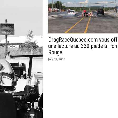
DragRaceQuebec.com vous off
une lecture au 330 pieds à Pon
Rouge
July 19, 2015