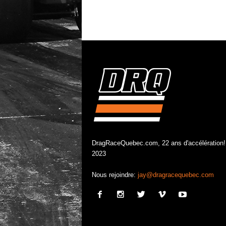
DragRaceQuebec.com, 22 ans d'accélération!
2023
Nous rejoindre:
jay@dragracequebec.com