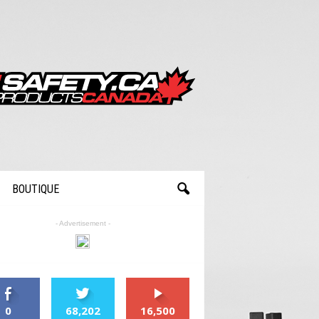
BOUTIQUE
- Advertisement -
0
68,202
16,500