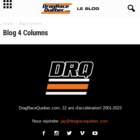
Accueil
Blog 4 Columns
Blog 4 Columns
DragRaceQuebec.com, 22 ans d'accélération! 2001-2023
Nous rejoindre:
jay@dragracequebec.com