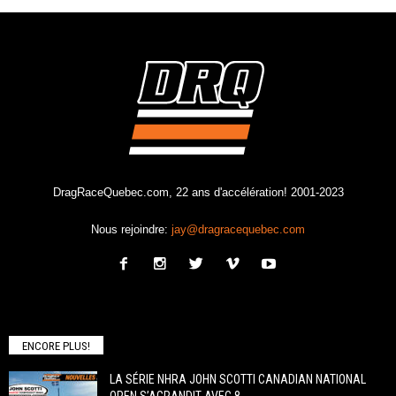
DragRaceQuebec.com, 22 ans d'accélération! 2001-2023
Nous rejoindre:
jay@dragracequebec.com
ENCORE PLUS!
LA SÉRIE NHRA JOHN SCOTTI CANADIAN NATIONAL
OPEN S’AGRANDIT AVEC 8...