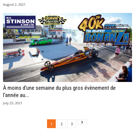
August 2, 2021
À moins d’une semaine du plus gros évènement de
l’année au...
July 23, 2021
1
2
3