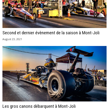
Second et dernier évènement de la saison à Mont-Joli
August 23, 2021
Les gros canons débarquent à Mont-Joli