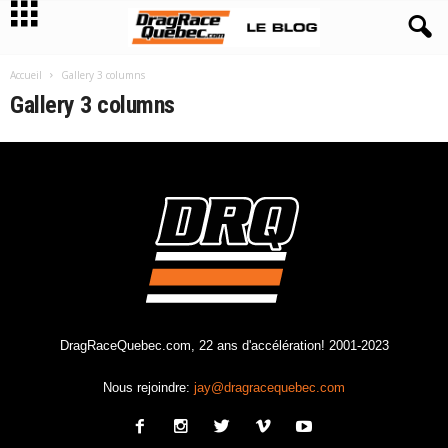
Accueil
Gallery 3 columns
Gallery 3 columns
DragRaceQuebec.com, 22 ans d'accélération! 2001-2023
Nous rejoindre:
jay@dragracequebec.com