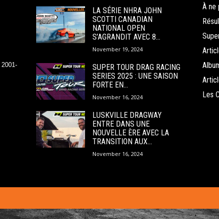
À ne 
LA SÉRIE NHRA JOHN
SCOTTI CANADIAN
Résul
NATIONAL OPEN
Super
S’AGRANDIT AVEC 8...
November 19, 2024
Arti
Albu
 2001-
SUPER TOUR DRAG RACING
SERIES 2025 : UNE SAISON
Arti
FORTE EN...
Les 
November 16, 2024
LUSKVILLE DRAGWAY
ENTRE DANS UNE
NOUVELLE ÈRE AVEC LA
TRANSITION AUX...
November 16, 2024