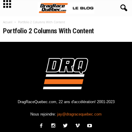
Accueil
Portfolio 2 Columns With Content
Portfolio 2 Columns With Content
DragRaceQuebec.com, 22 ans d'accélération! 2001-2023
Nous rejoindre:
jay@dragracequebec.com