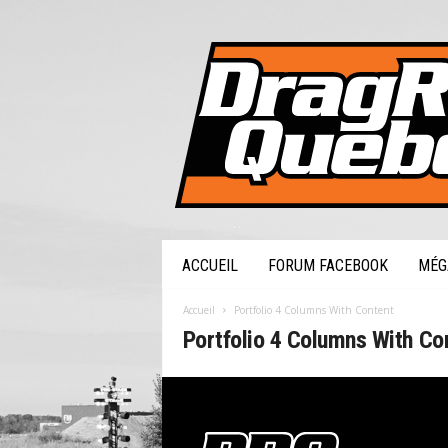
DragRaceQuebec.com
ACCUEIL
FORUM FACEBOOK
MÉG
Accueil
Portfolio 4 Columns With Content
Portfolio 4 Columns With Co