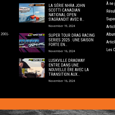
À ne 
LA SÉRIE NHRA JOHN
SCOTTI CANADIAN
Résul
NATIONAL OPEN
Super
S’AGRANDIT AVEC 8...
November 19, 2024
Arti
Albu
 2001-
SUPER TOUR DRAG RACING
SERIES 2025 : UNE SAISON
Arti
FORTE EN...
Les 
November 16, 2024
LUSKVILLE DRAGWAY
ENTRE DANS UNE
NOUVELLE ÈRE AVEC LA
TRANSITION AUX...
November 16, 2024