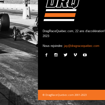
DragRaceQuebec.com, 22 ans d'accélération!
2023
Nous rejoindre:
jay@dragracequebec.com
© DragRaceQuebec.com 2001-2023