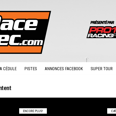
A CÉDULE
PISTES
ANNONCES FACEBOOK
SUPER TOUR
ntent
ENCORE PLUS!
CAT