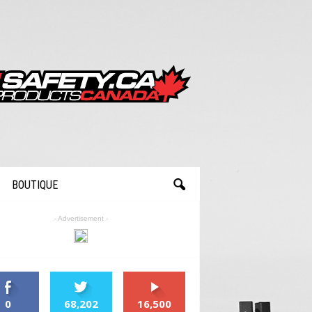
BOUTIQUE
- Advertisement -
0
68,202
16,500