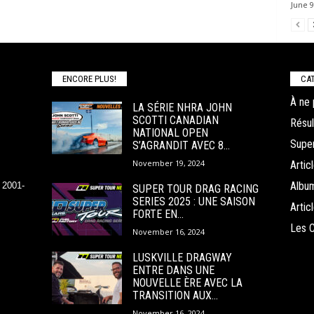
June 9
ENCORE PLUS!
CAT
À ne 
LA SÉRIE NHRA JOHN
SCOTTI CANADIAN
Résul
NATIONAL OPEN
Super
S’AGRANDIT AVEC 8...
November 19, 2024
Arti
Albu
 2001-
SUPER TOUR DRAG RACING
SERIES 2025 : UNE SAISON
Arti
FORTE EN...
Les 
November 16, 2024
LUSKVILLE DRAGWAY
ENTRE DANS UNE
NOUVELLE ÈRE AVEC LA
TRANSITION AUX...
November 16, 2024