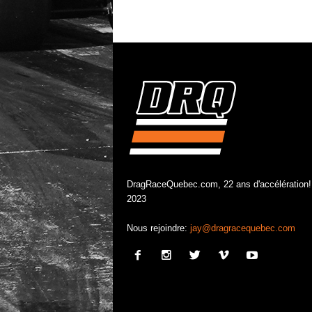
DragRaceQuebec.com, 22 ans d'accélération!
2023
Nous rejoindre:
jay@dragracequebec.com