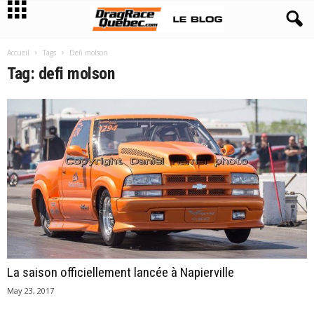
Accueil
Tags
Defi molson
Tag: defi molson
La saison officiellement lancée à Napierville
May 23, 2017