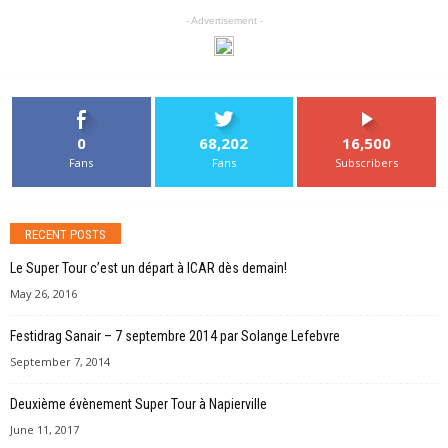
- Advertisement -
0
68,202
16,500
Fans
Fans
Subscribers
RECENT POSTS
Le Super Tour c’est un départ à ICAR dès demain!
May 26, 2016
Festidrag Sanair – 7 septembre 2014 par Solange Lefebvre
September 7, 2014
Deuxième évènement Super Tour à Napierville
June 11, 2017