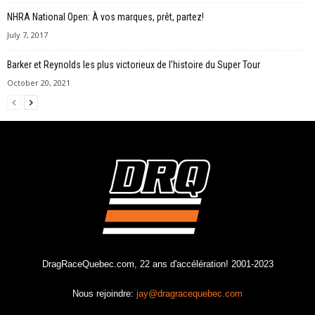
NHRA National Open: À vos marques, prêt, partez!
July 7, 2017
Barker et Reynolds les plus victorieux de l’histoire du Super Tour
October 20, 2021
DragRaceQuebec.com, 22 ans d'accélération! 2001-2023
Nous rejoindre:
jay@dragracequebec.com