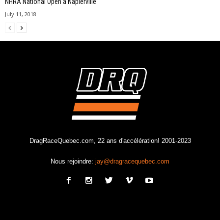
NHRA National Open à Napierville
July 11, 2018
DragRaceQuebec.com, 22 ans d'accélération! 2001-2023
Nous rejoindre:
jay@dragracequebec.com