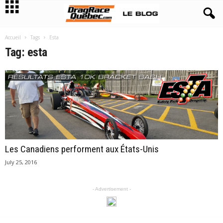
Accueil
Tags
Esta
Tag: esta
Les Canadiens performent aux États-Unis
July 25, 2016
- Advertisement -