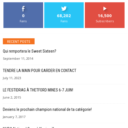
0
68,202
16,500
Fans
Fans
Subscribers
RECENT POSTS
Qui remportera le Sweet Sixteen?
September 11, 2014
TENDRE LA MAIN POUR GARDER EN CONTACT
July 11, 2023
LE FESTIDRAG À THETFORD MINES 6-7 JUIN!
June 2, 2015
Deviens le prochain champion national de ta catégorie!
January 7, 2017