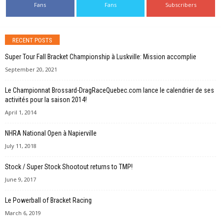
Fans
Fans
Subscribers
RECENT POSTS
Super Tour Fall Bracket Championship à Luskville: Mission accomplie
September 20, 2021
Le Championnat Brossard-DragRaceQuebec.com lance le calendrier de ses
activités pour la saison 2014!
April 1, 2014
NHRA National Open à Napierville
July 11, 2018
Stock / Super Stock Shootout returns to TMP!
June 9, 2017
Le Powerball of Bracket Racing
March 6, 2019