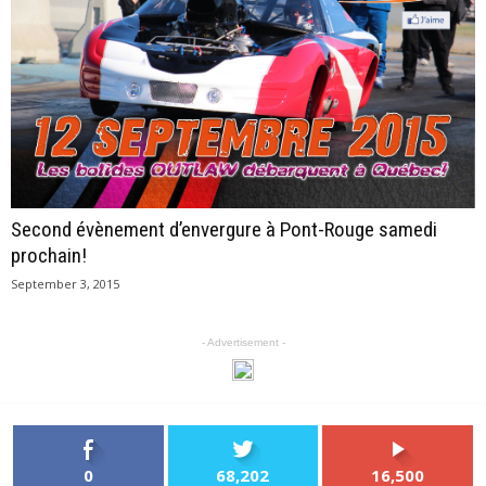
Second évènement d’envergure à Pont-Rouge samedi
prochain!
September 3, 2015
- Advertisement -
0
68,202
16,500