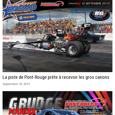
La piste de Pont-Rouge prête à recevoir les gros canons
September 10, 2015