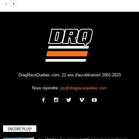
DragRaceQuebec.com, 22 ans d'accélération! 2001-2023
Nous rejoindre:
jay@dragracequebec.com
ENCORE PLUS!