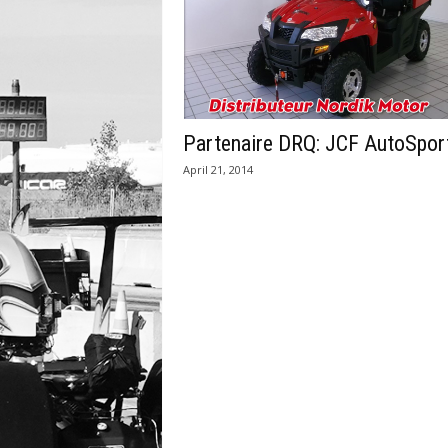
Partenaire DRQ: JCF AutoSpor
April 21, 2014