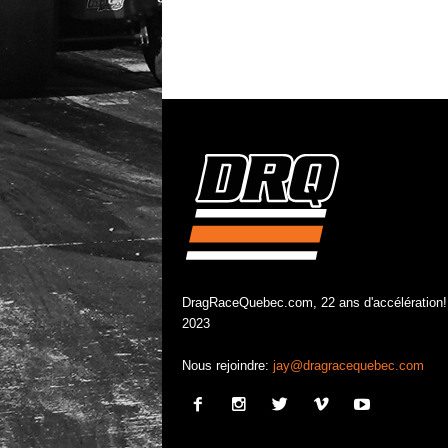
DragRaceQuebec.com, 22 ans d'accélération!
2023
Nous rejoindre:
jay@dragracequebec.com