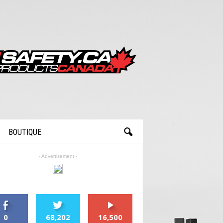
BOUTIQUE
- Advertisement -
0
68,202
16,500