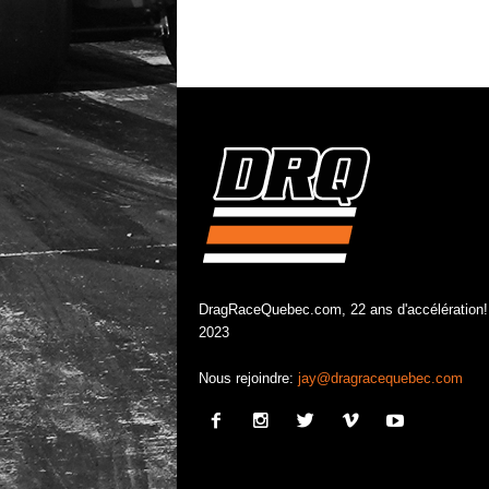
DragRaceQuebec.com, 22 ans d'accélération!
2023
Nous rejoindre:
jay@dragracequebec.com