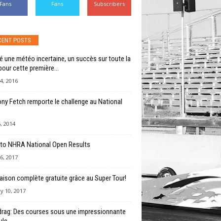
Fans
Fans
Subscribers
CENT POSTS
é une météo incertaine, un succès sur toute la
pour cette première...
4, 2016
ny Fetch remporte le challenge au National
5, 2014
to NHRA National Open Results
6, 2017
aison complète gratuite grâce au Super Tour!
y 10, 2017
drag: Des courses sous une impressionnante