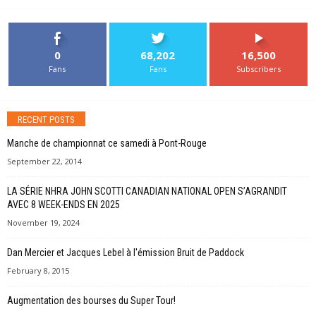
0
68,202
16,500
Fans
Fans
Subscribers
RECENT POSTS
Manche de championnat ce samedi à Pont-Rouge
September 22, 2014
LA SÉRIE NHRA JOHN SCOTTI CANADIAN NATIONAL OPEN S’AGRANDIT
AVEC 8 WEEK-ENDS EN 2025
November 19, 2024
Dan Mercier et Jacques Lebel à l'émission Bruit de Paddock
February 8, 2015
Augmentation des bourses du Super Tour!