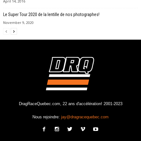
April 14, 2016
Le Super Tour 2020 de la lentille de nos photographes!
November 9, 2020
DragRaceQuebec.com, 22 ans d'accélération! 2001-2023
Nous rejoindre:
jay@dragracequebec.com