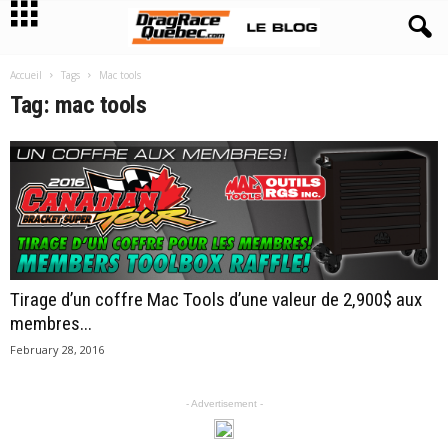
Accueil
Tags
Mac tools
Tag: mac tools
Tirage d’un coffre Mac Tools d’une valeur de 2,900$ aux
membres...
February 28, 2016
- Advertisement -