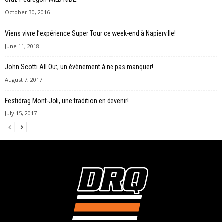
October 30, 2016
Viens vivre l’expérience Super Tour ce week-end à Napierville!
June 11, 2018
John Scotti All Out, un évènement à ne pas manquer!
August 7, 2017
Festidrag Mont-Joli, une tradition en devenir!
July 15, 2017