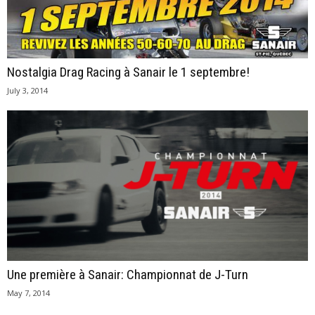
Nostalgia Drag Racing à Sanair le 1 septembre!
July 3, 2014
Une première à Sanair: Championnat de J-Turn
May 7, 2014