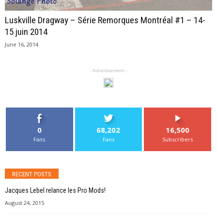
Luskville Dragway – Série Remorques Montréal #1 – 14-
15 juin 2014
June 16, 2014
- Advertisement -
0
68,202
16,500
Fans
Fans
Subscribers
RECENT POSTS
Jacques Lebel relance les Pro Mods!
August 24, 2015