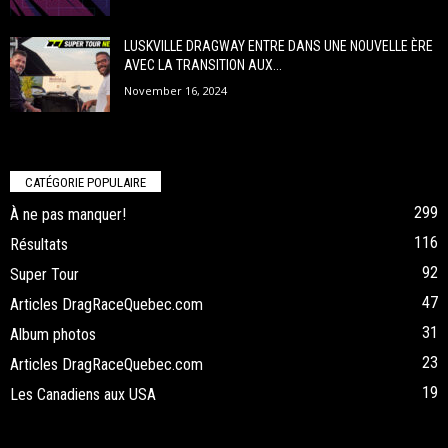
LUSKVILLE DRAGWAY ENTRE DANS UNE NOUVELLE ÈRE
AVEC LA TRANSITION AUX...
November 16, 2024
CATÉGORIE POPULAIRE
299
À ne pas manquer!
116
Résultats
92
Super Tour
47
Articles DragRaceQuebec.com
31
Album photos
23
Articles DragRaceQuebec.com
19
Les Canadiens aux USA