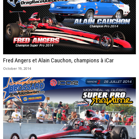
Fred Angers et Alain Cauchon, champions à iCar
October 19, 2014