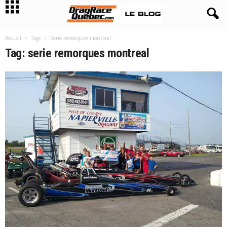
Accueil
Tags
Serie remorques montreal
Tag: serie remorques montreal