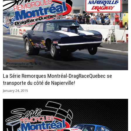
La Série Remorques Montréal-DragRaceQuebec se
transporte du côté de Napierville!
January 24, 2015