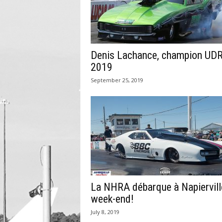
Denis Lachance, champion UD
2019
September 25, 2019
La NHRA débarque à Napiervill
week-end!
July 8, 2019