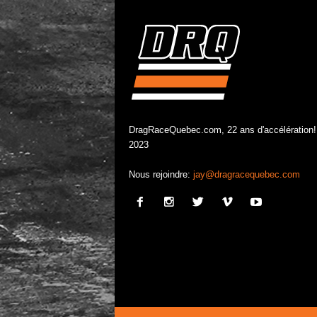
DragRaceQuebec.com, 22 ans d'accélération!
2023
Nous rejoindre:
jay@dragracequebec.com