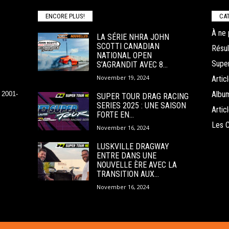
ENCORE PLUS!
CAT
À ne 
LA SÉRIE NHRA JOHN
SCOTTI CANADIAN
Résul
NATIONAL OPEN
Super
S’AGRANDIT AVEC 8...
November 19, 2024
Arti
Albu
 2001-
SUPER TOUR DRAG RACING
SERIES 2025 : UNE SAISON
Arti
FORTE EN...
Les 
November 16, 2024
LUSKVILLE DRAGWAY
ENTRE DANS UNE
NOUVELLE ÈRE AVEC LA
TRANSITION AUX...
November 16, 2024