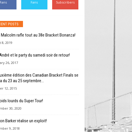
Fans
Fans
Subscribers
CENT POSTS
 Malcolm rafle tout au 38e Bracket Bonanza!
 8, 2019
André et le party du samedi soir de retour!
ry 26, 2017
uxième édition des Canadian Bracket Finals se
ra du 23 au 25 septembre...
er 12, 2015
oids lourds du Super Tour!
mber 30, 2020
on Barker réalise un exploit!
mber 9, 2018