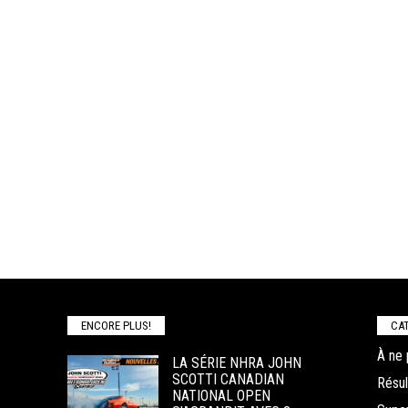
ENCORE PLUS!
CAT
À ne 
LA SÉRIE NHRA JOHN
SCOTTI CANADIAN
Résul
NATIONAL OPEN