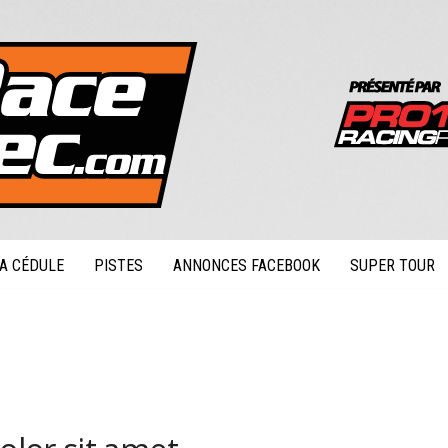
A CÉDULE
PISTES
ANNONCES FACEBOOK
SUPER TOUR