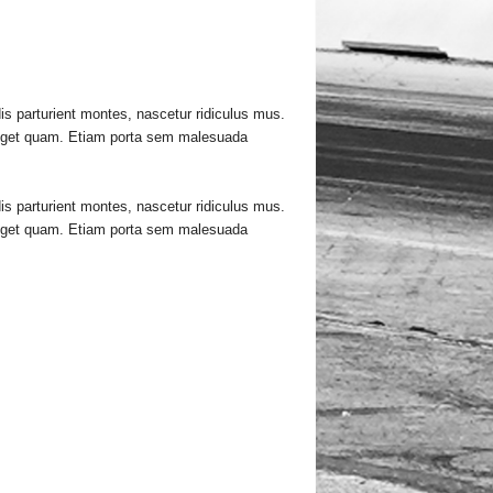
is parturient montes, nascetur ridiculus mus.
as eget quam. Etiam porta sem malesuada
is parturient montes, nascetur ridiculus mus.
as eget quam. Etiam porta sem malesuada