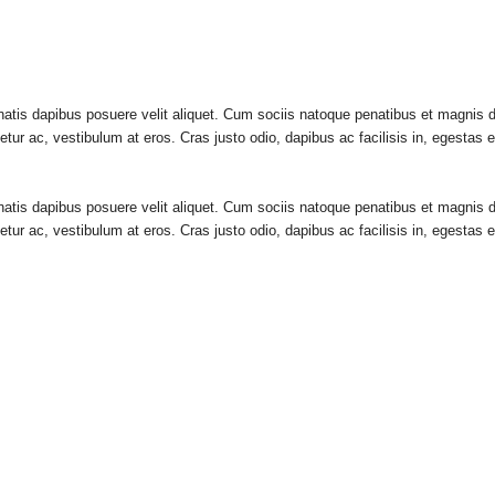
natis dapibus posuere velit aliquet. Cum sociis natoque penatibus et magnis d
tetur ac, vestibulum at eros. Cras justo odio, dapibus ac facilisis in, egest
natis dapibus posuere velit aliquet. Cum sociis natoque penatibus et magnis d
tetur ac, vestibulum at eros. Cras justo odio, dapibus ac facilisis in, egest