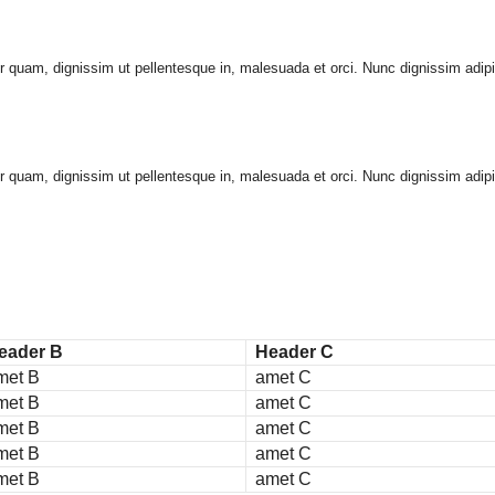
or quam, dignissim ut pellentesque in, malesuada et orci. Nunc dignissim ad
or quam, dignissim ut pellentesque in, malesuada et orci. Nunc dignissim ad
eader B
Header C
met B
amet C
met B
amet C
met B
amet C
met B
amet C
met B
amet C