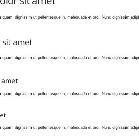
lor sit amet
or quam, dignissim ut pellentesque in, malesuada et orci. Nunc dignissim ad
 sit amet
or quam, dignissim ut pellentesque in, malesuada et orci. Nunc dignissim ad
t amet
or quam, dignissim ut pellentesque in, malesuada et orci. Nunc dignissim ad
et
or quam, dignissim ut pellentesque in, malesuada et orci. Nunc dignissim ad