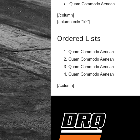
Quam Commodo Aenean
[/column]
[column col=”1/2″]
Ordered Lists
Quam Commodo Aenean
Quam Commodo Aenean
Quam Commodo Aenean
Quam Commodo Aenean
[/column]