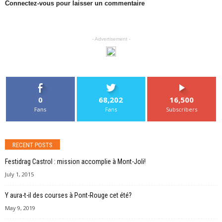
Connectez-vous pour laisser un commentaire
- Advertisement -
0
68,202
16,500
Fans
Fans
Subscribers
RECENT POSTS
Festidrag Castrol : mission accomplie à Mont-Joli!
July 1, 2015
Y aura-t-il des courses à Pont-Rouge cet été?
May 9, 2019