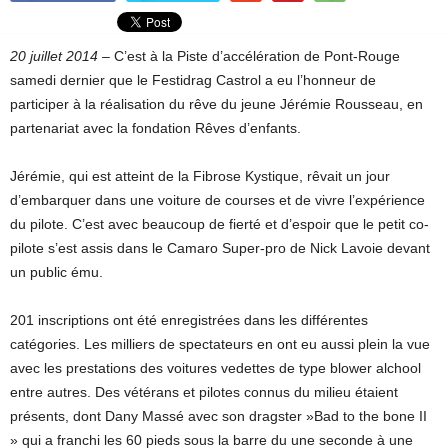
20 juillet 2014 –
C’est à la Piste d’accélération de Pont-Rouge
samedi dernier que le Festidrag Castrol a eu l’honneur de
participer à la réalisation du rêve du jeune Jérémie Rousseau, en
partenariat avec la fondation Rêves d’enfants.
Jérémie, qui est atteint de la Fibrose Kystique, rêvait un jour
d’embarquer dans une voiture de courses et de vivre l’expérience
du pilote. C’est avec beaucoup de fierté et d’espoir que le petit co-
pilote s’est assis dans le Camaro Super-pro de Nick Lavoie devant
un public ému.
201 inscriptions ont été enregistrées dans les différentes
catégories. Les milliers de spectateurs en ont eu aussi plein la vue
avec les prestations des voitures vedettes de type blower alchool
entre autres. Des vétérans et pilotes connus du milieu étaient
présents, dont Dany Massé avec son dragster »Bad to the bone II
» qui a franchi les 60 pieds sous la barre du une seconde à une