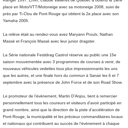
place en Moto/VTT/Motoneige avec sa motoneige 2008, suivi de
près par Ti-Clou de Pont-Rouge qui obtient la 2e place avec son
Yamaha 2005.
La relève était au rendez-vous avez Maryann Proulx, Nathan
Massé et François Massé avec leur junior dragster.
La Série nationale Festidrag Castrol réserve au public une 15e
saison mouvementée avec 3 programmes de courses à venir, de
nouveaux véhicules vedettes tous plus impressionnants les uns
que les autres, et une finale hors du commun à Sanair les 6 et 7
septembre avec la présence de John Force et de son Road Show.
Le promoteur de l’évènement, Martin D’Anjou, tient à remercier
personnellement tous les coureurs et visiteurs d’avoir participé en
grand nombre, ainsi que la direction de la piste d’accélération de
Pont-Rouge, la municipalité et les précieux commanditaires locaux
et nationaux qui contribuent au succès de l’évènement à chaque