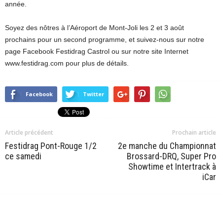
année.
Soyez des nôtres à l’Aéroport de Mont-Joli les 2 et 3 août
prochains pour un second programme, et suivez-nous sur notre
page Facebook Festidrag Castrol ou sur notre site Internet
www.festidrag.com pour plus de détails.
Facebook
Twitter
Article précédent
Prochain article
Festidrag Pont-Rouge 1/2
2e manche du Championnat
ce samedi
Brossard-DRQ, Super Pro
Showtime et Intertrack à
iCar