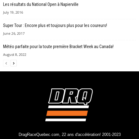
Les résultats du National Open à Napierville
July 19, 2016
Super Tour : Encore plus et toujours plus pour les coureurs!
June 26, 2017
Météo parfaite pour la toute première Bracket Week au Canada!
August 8, 2022
DragRaceQuebec.com, 22 ans d'accélération! 2001-2023