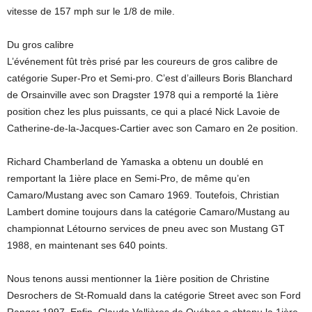
vitesse de 157 mph sur le 1/8 de mile.
Du gros calibre
L’événement fût très prisé par les coureurs de gros calibre de
catégorie Super-Pro et Semi-pro. C’est d’ailleurs Boris Blanchard
de Orsainville avec son Dragster 1978 qui a remporté la 1ière
position chez les plus puissants, ce qui a placé Nick Lavoie de
Catherine-de-la-Jacques-Cartier avec son Camaro en 2e position.
Richard Chamberland de Yamaska a obtenu un doublé en
remportant la 1ière place en Semi-Pro, de même qu’en
Camaro/Mustang avec son Camaro 1969. Toutefois, Christian
Lambert domine toujours dans la catégorie Camaro/Mustang au
championnat Létourno services de pneu avec son Mustang GT
1988, en maintenant ses 640 points.
Nous tenons aussi mentionner la 1ière position de Christine
Desrochers de St-Romuald dans la catégorie Street avec son Ford
Ranger 1997. Enfin, Claude Vallières de Québec a obtenu la 1ière