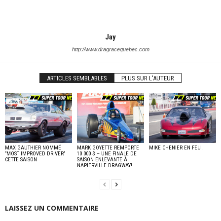
Jay
http://www.dragracequebec.com
ARTICLES SEMBLABLES
PLUS SUR L'AUTEUR
MAX GAUTHIER NOMMÉ
MARK GOYETTE REMPORTE
MIKE CHENIER EN FEU !
”MOST IMPROVED DRIVER”
10 000 $ – UNE FINALE DE
CETTE SAISON
SAISON ENLEVANTE À
NAPIERVILLE DRAGWAY!
LAISSEZ UN COMMENTAIRE