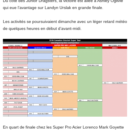
Du côté des Junior Dragsters, la victoire est allée à Ashley Ogilvie
qui eue l’avantage sur Landyn Urslak en grande finale.
Les activités se poursuivaient dimanche avec un léger retard météo
de quelques heures en début d’avant-midi.
En quart de finale chez les Super Pro Acier Lorenco Mark Goyette