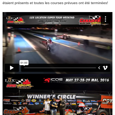
étaient présents et toutes les courses prévues ont été terminées!