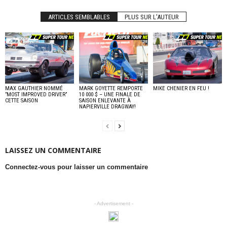
ARTICLES SEMBLABLES
PLUS SUR L'AUTEUR
MAX GAUTHIER NOMMÉ
MARK GOYETTE REMPORTE
MIKE CHENIER EN FEU !
”MOST IMPROVED DRIVER”
10 000 $ – UNE FINALE DE
CETTE SAISON
SAISON ENLEVANTE À
NAPIERVILLE DRAGWAY!
LAISSEZ UN COMMENTAIRE
Connectez-vous pour laisser un commentaire
- Advertisement -