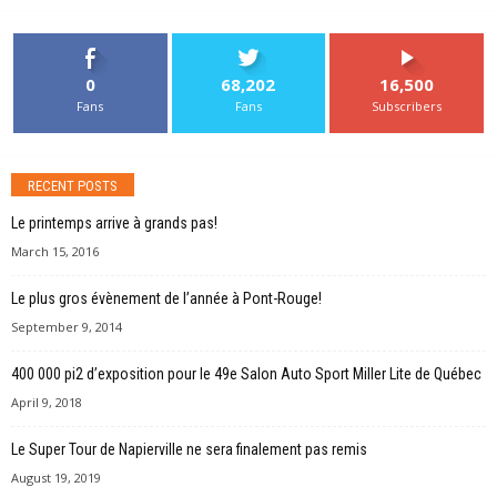
0
68,202
16,500
Fans
Fans
Subscribers
RECENT POSTS
Le printemps arrive à grands pas!
March 15, 2016
Le plus gros évènement de l’année à Pont-Rouge!
September 9, 2014
400 000 pi2 d’exposition pour le 49e Salon Auto Sport Miller Lite de Québec
April 9, 2018
Le Super Tour de Napierville ne sera finalement pas remis
August 19, 2019