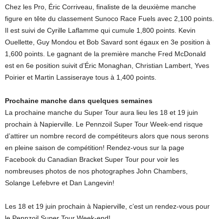
Chez les Pro, Éric Corriveau, finaliste de la deuxième manche
figure en tête du classement Sunoco Race Fuels avec 2,100 points.
Il est suivi de Cyrille Laflamme qui cumule 1,800 points. Kevin
Ouellette, Guy Mondou et Bob Savard sont égaux en 3e position à
1,600 points. Le gagnant de la première manche Fred McDonald
est en 6e position suivit d’Éric Monaghan, Christian Lambert, Yves
Poirier et Martin Lassiseraye tous à 1,400 points.
Prochaine manche dans quelques semaines
La prochaine manche du Super Tour aura lieu les 18 et 19 juin
prochain à Napierville. Le Pennzoil Super Tour Week-end risque
d’attirer un nombre record de compétiteurs alors que nous serons
en pleine saison de compétition! Rendez-vous sur la page
Facebook du Canadian Bracket Super Tour pour voir les
nombreuses photos de nos photographes John Chambers,
Solange Lefebvre et Dan Langevin!
Les 18 et 19 juin prochain à Napierville, c’est un rendez-vous pour
le Pennzoil Super Tour Week-end!