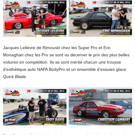
Jacques Lelièvre de Rimouski chez les Super Pro et Eric
Monaghan chez les Pro se sont vu décerner le prix des plus belles
voitures en compétition. Ils se sont mérité chacun une trousse
d’esthétique auto NAPA BodyPro et un ensemble d’essuies glace
Quick Blade.