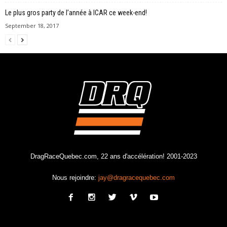
Le plus gros party de l’année à ICAR ce week-end!
September 18, 2017
DragRaceQuebec.com, 22 ans d'accélération! 2001-2023
Nous rejoindre:
jay@dragracequebec.com