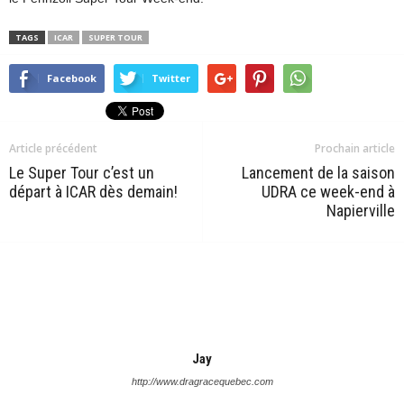
TAGS
ICAR
SUPER TOUR
Facebook
Twitter
Article précédent
Prochain article
Le Super Tour c’est un
Lancement de la saison
départ à ICAR dès demain!
UDRA ce week-end à
Napierville
Jay
http://www.dragracequebec.com