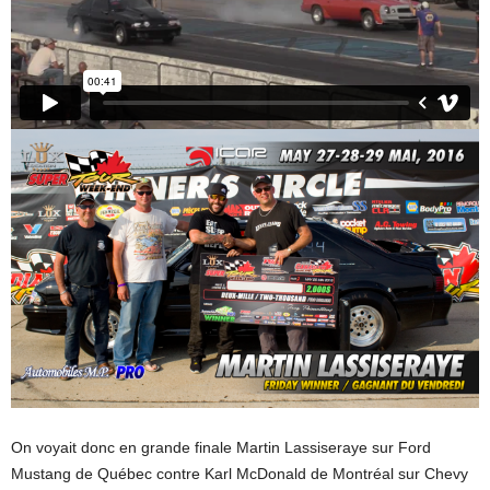
On voyait donc en grande finale Martin Lassiseraye sur Ford
Mustang de Québec contre Karl McDonald de Montréal sur Chevy