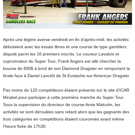
Après une légère averse vendredi en fin d’après-midi, les activités
débutaient avec les essais libres et une course de type gamblers
disputé parmi les 16 premiers inscrits. Le coureur Lavalois et
copromoteur du Super Tour, Frank Angers est allé chercher la
bourse de 800$ à bord de son Diamond Dragster en remportant la
finale face à Daniel Lanctôt de St-Eustache sur American Dragster.
Pas moins de 120 compétiteurs étaient présents sur le site d’ICAR
Mirabel pour participer à cette première manche du Super Tour.
Sous la supervision du directeur de course Arnie Malcolm, les
activités se sont déroulées sans retard alors que les gagnants des
trois catégories en compétitions étaient couronnés avant même
l’heure fixée de 17h30.