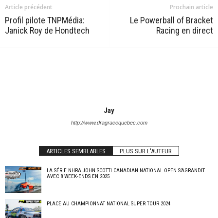
Article précédent
Prochain article
Profil pilote TNPMédia:
Le Powerball of Bracket
Janick Roy de Hondtech
Racing en direct
Jay
http://www.dragracequebec.com
ARTICLES SEMBLABLES
PLUS SUR L'AUTEUR
LA SÉRIE NHRA JOHN SCOTTI CANADIAN NATIONAL OPEN S’AGRANDIT
AVEC 8 WEEK-ENDS EN 2025
PLACE AU CHAMPIONNAT NATIONAL SUPER TOUR 2024