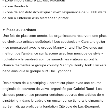
• Zone Import Kulture Exclusiv Automotiv
• Zone Barnfinds
• Zone de son Auto Acoustique : vivez l’expérience de 25 000 watts
de son à l’intérieur d’un Mercedes Sprinter !
➢ Place aux artistes
Une fois de plus cette année, les organisateurs réservent une place
de choix aux artistes québécois ! Les spectacles « Cars and guitar
» se poursuivent avec le groupe Manny Jr and The Cyclones qui
mettront de l’ambiance sur la scène avec leur musique de style «
rockabilly » le vendredi soir. Le samedi, les visiteurs auront la
chance d’ententre le groupe country Manny’s Honky Tonk Truckers
band ainsi que le groupe surf The Typhoons.
Des artistes de « pinstriping » seront sur place avec une course
originale de couverts de valve, organisée par Gabriel Ratté. Les
visiteurs pourront se procurer certaines oeuvres des artistes de «
pinstriping » dans le cadre d’un encan qui se tiendra le dimanche
après-midi, au profit de la fondation Cité Joie de Lac-Beauport.