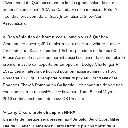
l’évènement de Québec comme « le plus grand salon de sport
motorisé sanctionné ISCA au Canada » selon monsieur Peter A.
Toundas, président de la ISCA (International Show Car
Association).
➢ Des véhicules de haut niveau, jamais vus à Québec
Cette année encore, JF Launier revient avec une voiture hors de
l’ordinaire : un Kaiser 2 portes 1951 récipiendaire du fameux Chip
Foose Award. Les visiteurs auront aussi la chance de contempler le
premier muscle car exporté en Europe : un Dodge Challenger R/T
1971. Les amateurs de hot rod pourront aussi admirer un Ford
Roadster 1925 qui a remporté plusieurs prix au Grand National
Roadster Show à Pomona en Californie. Les amateurs de voitures
exotiques seront rassasiés avec la venue d’une Bucatti Veyron
2010 sortie directement de chez OB Prestige.
➢ Larry Dixon, triple champion NHRA
Un invité de marque sera présent au 49e Salon Auto Sport Miller
Lite de Québec. L’américain Larry Dixon, triple champion de la