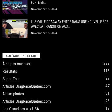
FORTE EN...
November 16, 2024
LUSKVILLE DRAGWAY ENTRE DANS UNE NOUVELLE ÈRE
AVEC LA TRANSITION AUX...
November 16, 2024
CATÉGORIE POPULAIRE
299
À ne pas manquer!
116
Résultats
92
Super Tour
47
Articles DragRaceQuebec.com
31
Album photos
23
Articles DragRaceQuebec.com
19
Les Canadiens aux USA