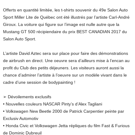
Offerts en quantité limitée, les t-shirts souvenir du 49e Salon Auto
Sport Miller Lite de Québec ont été illustrés par l’artiste Carl-André
Giroux. La voiture qui figure sur l’image est nulle autre que la
Mustang GT 500 récipiendaire du prix BEST CANADIAN 2017 du
Salon Auto Sport.
L’artiste David Aztec sera sur place pour faire des démonstrations
de airbrush en direct. Une oeuvre sera d’ailleurs mise à l’encan au
profit du Club des petits déjeuners. Les visiteurs auront aussi la
chance d’admirer l’artiste à l’oeuvre sur un modèle vivant dans le
cadre d’une session de bodypainting !
➢ Dévoilements exclusifs
• Nouvelles couleurs NASCAR Pinty’s d’Alex Tagliani
• Volkswagen New Beetle 2000 de Patrick Carpentier peinte par
Exclusiv Automotiv
• Honda Civic et Volkswagen Jetta répliques du film Fast & Furious
de Dominic Dubreuil