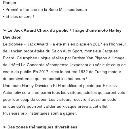
Ranger
• Première tranche de la Série Mini sportsman
• Et plus encore !
➢ Le Jack Award Choix du public / Tirage d’une moto Harley
Davidson
Le trophée « Jack Award » a été mis en place en 2017 en l’honneur
de l’ancien propriétaire du Salon Auto Sport, monsieur Jacques
Picard. Ce trophée unique réalisé par l’artiste Yan Pigeon à l’image
de l’Hôtel Le Concorde récompense l’exposant du véhicule coup de
coeur du public. En 2017, c’est le hot rod 1932 de Tuning moteur
de persévérence qui remportait les honneurs !
Une moto Harley Davidson FLH modifiée et peinte par Exclusiv
Automotiv sera tirée parmi tous les visiteurs adultes qui auront voté
pour leur coup de coeur. Les visiteurs recevront aussi un code
unique qu’ils pourront valider au kiosque prévu à cet effet.
Plusieurs prix instantanés sont à gagner.
➢ Des zones thématiques diversifiées