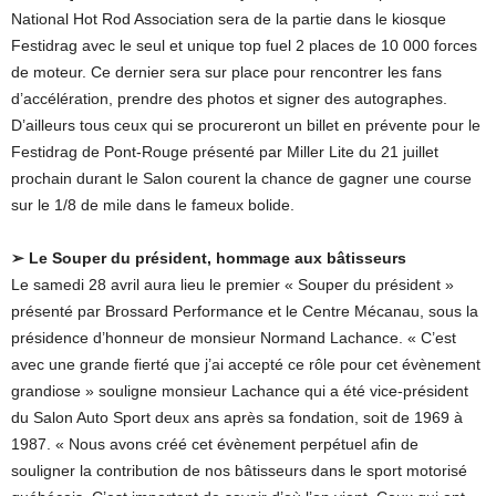
National Hot Rod Association sera de la partie dans le kiosque
Festidrag avec le seul et unique top fuel 2 places de 10 000 forces
de moteur. Ce dernier sera sur place pour rencontrer les fans
d’accélération, prendre des photos et signer des autographes.
D’ailleurs tous ceux qui se procureront un billet en prévente pour le
Festidrag de Pont-Rouge présenté par Miller Lite du 21 juillet
prochain durant le Salon courent la chance de gagner une course
sur le 1/8 de mile dans le fameux bolide.
➢ Le Souper du président, hommage aux bâtisseurs
Le samedi 28 avril aura lieu le premier « Souper du président »
présenté par Brossard Performance et le Centre Mécanau, sous la
présidence d’honneur de monsieur Normand Lachance. « C’est
avec une grande fierté que j’ai accepté ce rôle pour cet évènement
grandiose » souligne monsieur Lachance qui a été vice-président
du Salon Auto Sport deux ans après sa fondation, soit de 1969 à
1987. « Nous avons créé cet évènement perpétuel afin de
souligner la contribution de nos bâtisseurs dans le sport motorisé