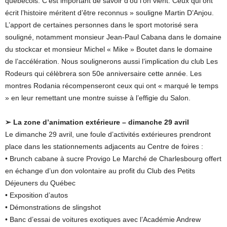
québécois. C’est important de savoir d’où l’on vient. Ceux qui ont
écrit l’histoire méritent d’être reconnus » souligne Martin D’Anjou.
L’apport de certaines personnes dans le sport motorisé sera
souligné, notamment monsieur Jean-Paul Cabana dans le domaine
du stockcar et monsieur Michel « Mike » Boutet dans le domaine
de l’accélération. Nous soulignerons aussi l’implication du club Les
Rodeurs qui célèbrera son 50e anniversaire cette année. Les
montres Rodania récompenseront ceux qui ont « marqué le temps
» en leur remettant une montre suisse à l’effigie du Salon.
➢ La zone d’animation extérieure – dimanche 29 avril
Le dimanche 29 avril, une foule d’activités extérieures prendront
place dans les stationnements adjacents au Centre de foires :
• Brunch cabane à sucre Provigo Le Marché de Charlesbourg offert
en échange d’un don volontaire au profit du Club des Petits
Déjeuners du Québec
• Exposition d’autos
• Démonstrations de slingshot
• Banc d’essai de voitures exotiques avec l’Académie Andrew