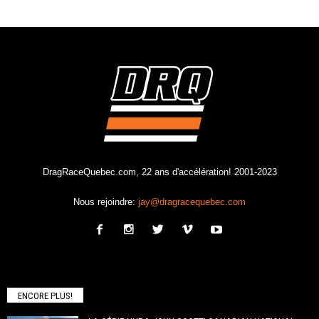
DragRaceQuebec.com, 22 ans d'accélération! 2001-2023
Nous rejoindre:
jay@dragracequebec.com
ENCORE PLUS!