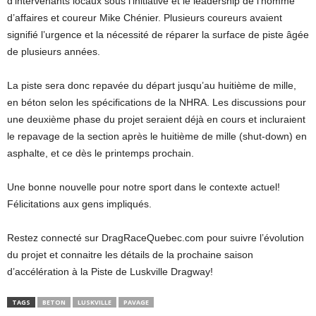
d’intervenants locaux sous l’initiative et le leadership de l’homme
d’affaires et coureur Mike Chénier. Plusieurs coureurs avaient
signifié l’urgence et la nécessité de réparer la surface de piste âgée
de plusieurs années.
La piste sera donc repavée du départ jusqu’au huitième de mille,
en béton selon les spécifications de la NHRA. Les discussions pour
une deuxième phase du projet seraient déjà en cours et incluraient
le repavage de la section après le huitième de mille (shut-down) en
asphalte, et ce dès le printemps prochain.
Une bonne nouvelle pour notre sport dans le contexte actuel!
Félicitations aux gens impliqués.
Restez connecté sur DragRaceQuebec.com pour suivre l’évolution
du projet et connaitre les détails de la prochaine saison
d’accélération à la Piste de Luskville Dragway!
TAGS
BETON
LUSKVILLE
PAVAGE