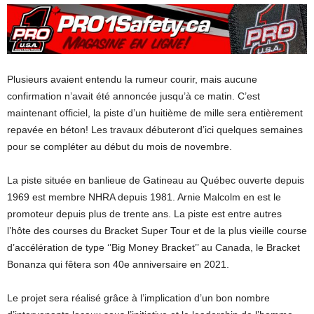
Plusieurs avaient entendu la rumeur courir, mais aucune
confirmation n’avait été annoncée jusqu’à ce matin. C’est
maintenant officiel, la piste d’un huitième de mille sera entièrement
repavée en béton! Les travaux débuteront d’ici quelques semaines
pour se compléter au début du mois de novembre.
La piste située en banlieue de Gatineau au Québec ouverte depuis
1969 est membre NHRA depuis 1981. Arnie Malcolm en est le
promoteur depuis plus de trente ans. La piste est entre autres
l’hôte des courses du Bracket Super Tour et de la plus vieille course
d’accélération de type ‘’Big Money Bracket’’ au Canada, le Bracket
Bonanza qui fêtera son 40e anniversaire en 2021.
Le projet sera réalisé grâce à l’implication d’un bon nombre