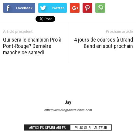
Facebook
Twitter
Article précédent
Prochain article
Qui sera le champion Pro à
4 jours de courses à Grand
Pont-Rouge? Dernière
Bend en août prochain
manche ce samedi
Jay
http://www.dragracequebec.com
ARTICLES SEMBLABLES
PLUS SUR L'AUTEUR