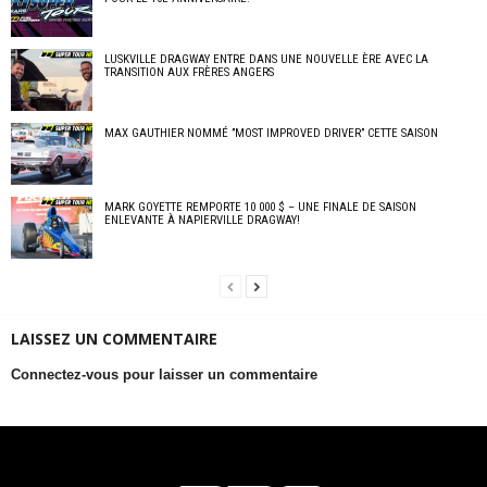
LUSKVILLE DRAGWAY ENTRE DANS UNE NOUVELLE ÈRE AVEC LA
TRANSITION AUX FRÈRES ANGERS
MAX GAUTHIER NOMMÉ ”MOST IMPROVED DRIVER” CETTE SAISON
MARK GOYETTE REMPORTE 10 000 $ – UNE FINALE DE SAISON
ENLEVANTE À NAPIERVILLE DRAGWAY!
LAISSEZ UN COMMENTAIRE
Connectez-vous pour laisser un commentaire