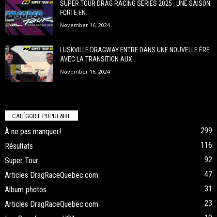
SUPER TOUR DRAG RACING SERIES 2025 : UNE SAISON
FORTE EN...
November 16, 2024
LUSKVILLE DRAGWAY ENTRE DANS UNE NOUVELLE ÈRE
AVEC LA TRANSITION AUX...
November 16, 2024
CATÉGORIE POPULAIRE
299
À ne pas manquer!
116
Résultats
92
Super Tour
47
Articles DragRaceQuebec.com
31
Album photos
23
Articles DragRaceQuebec.com