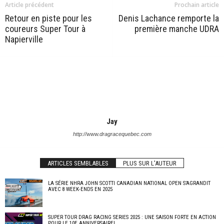
Article précédent
Prochain article
Retour en piste pour les
Denis Lachance remporte la
coureurs Super Tour à
première manche UDRA
Napierville
Jay
http://www.dragracequebec.com
ARTICLES SEMBLABLES
PLUS SUR L'AUTEUR
LA SÉRIE NHRA JOHN SCOTTI CANADIAN NATIONAL OPEN S’AGRANDIT
AVEC 8 WEEK-ENDS EN 2025
SUPER TOUR DRAG RACING SERIES 2025 : UNE SAISON FORTE EN ACTION
POUR LE 10E ANNIVERSAIRE!