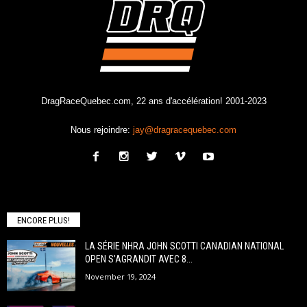
DragRaceQuebec.com, 22 ans d'accélération! 2001-2023
Nous rejoindre:
jay@dragracequebec.com
ENCORE PLUS!
LA SÉRIE NHRA JOHN SCOTTI CANADIAN NATIONAL
OPEN S’AGRANDIT AVEC 8...
November 19, 2024