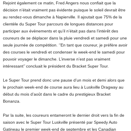
Rejoint également ce matin, Fred Angers nous confiait que la
décision n’était vraiment pas évidente puisque le soleil devrait être
au rendez-vous dimanche à Napierville. Il ajoutait que 75% de la
clientèle du Super Tour parcours de longues distances pour
participer aux évènements et qu’il n’était pas dans l’intérêt des
coureurs de se déplacer dans la pluie vendredi et samedi pour une
seule journée de compétition. ‘’En tant que coureur, je préfère avoir
des courses le vendredi et condenser le week-end le samedi pour
pouvoir voyager le dimanche. L’inverse n’est pas vraiment
intéressant’’ concluait le président du Bracket Super Tour.
Le Super Tour prend donc une pause d’un mois et demi alors que
le prochain week-end de course aura lieu à Luskville Dragway au
début du mois d’août dans le cadre du prestigieux Bracket
Bonanza.
Par la suite, les coureurs entameront le dernier droit vers la fin de
saison avec le Super Tour Luskville présenté par Speedy Auto
Gatineau le premier week-end de septembre et les Canadian