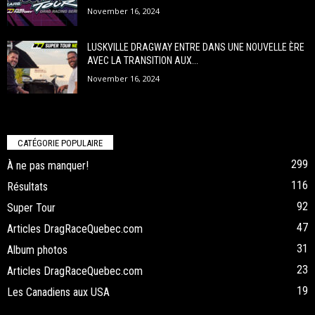
November 16, 2024
LUSKVILLE DRAGWAY ENTRE DANS UNE NOUVELLE ÈRE
AVEC LA TRANSITION AUX...
November 16, 2024
CATÉGORIE POPULAIRE
299
À ne pas manquer!
116
Résultats
92
Super Tour
47
Articles DragRaceQuebec.com
31
Album photos
23
Articles DragRaceQuebec.com
19
Les Canadiens aux USA