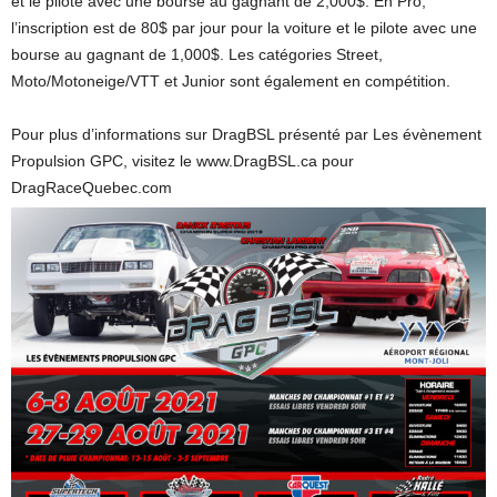
et le pilote avec une bourse au gagnant de 2,000$. En Pro,
l’inscription est de 80$ par jour pour la voiture et le pilote avec une
bourse au gagnant de 1,000$. Les catégories Street,
Moto/Motoneige/VTT et Junior sont également en compétition.
Pour plus d’informations sur DragBSL présenté par Les évènement
Propulsion GPC, visitez le www.DragBSL.ca pour
DragRaceQuebec.com