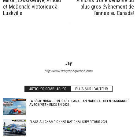
Miron, Lassiseraye, Arnold
À moins d’une semaine du
et McDonald victorieux à
plus gros évènement de
Luskville
l’année au Canada!
Jay
http://www.dragracequebec.com
ARTICLES SEMBLABLES
PLUS SUR L'AUTEUR
LA SÉRIE NHRA JOHN SCOTTI CANADIAN NATIONAL OPEN S’AGRANDIT
AVEC 8 WEEK-ENDS EN 2025
PLACE AU CHAMPIONNAT NATIONAL SUPER TOUR 2024