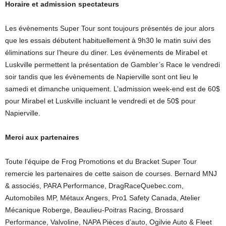
Horaire et admission spectateurs
Les évènements Super Tour sont toujours présentés de jour alors
que les essais débutent habituellement à 9h30 le matin suivi des
éliminations sur l’heure du diner. Les évènements de Mirabel et
Luskville permettent la présentation de Gambler’s Race le vendredi
soir tandis que les évènements de Napierville sont ont lieu le
samedi et dimanche uniquement. L’admission week-end est de 60$
pour Mirabel et Luskville incluant le vendredi et de 50$ pour
Napierville.
Merci aux partenaires
Toute l’équipe de Frog Promotions et du Bracket Super Tour
remercie les partenaires de cette saison de courses. Bernard MNJ
& associés, PARA Performance, DragRaceQuebec.com,
Automobiles MP, Métaux Angers, Pro1 Safety Canada, Atelier
Mécanique Roberge, Beaulieu-Poitras Racing, Brossard
Performance, Valvoline, NAPA Pièces d’auto, Ogilvie Auto & Fleet