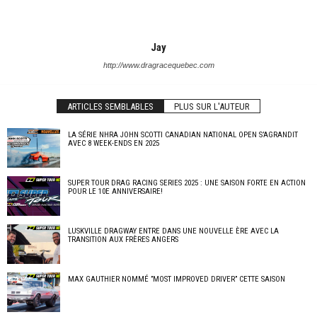
Jay
http://www.dragracequebec.com
ARTICLES SEMBLABLES
PLUS SUR L'AUTEUR
LA SÉRIE NHRA JOHN SCOTTI CANADIAN NATIONAL OPEN S’AGRANDIT
AVEC 8 WEEK-ENDS EN 2025
SUPER TOUR DRAG RACING SERIES 2025 : UNE SAISON FORTE EN ACTION
POUR LE 10E ANNIVERSAIRE!
LUSKVILLE DRAGWAY ENTRE DANS UNE NOUVELLE ÈRE AVEC LA
TRANSITION AUX FRÈRES ANGERS
MAX GAUTHIER NOMMÉ ”MOST IMPROVED DRIVER” CETTE SAISON