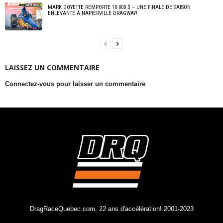
MARK GOYETTE REMPORTE 10 000 $ – UNE FINALE DE SAISON
ENLEVANTE À NAPIERVILLE DRAGWAY!
LAISSEZ UN COMMENTAIRE
Connectez-vous pour laisser un commentaire
DragRaceQuebec.com, 22 ans d'accélération! 2001-2023