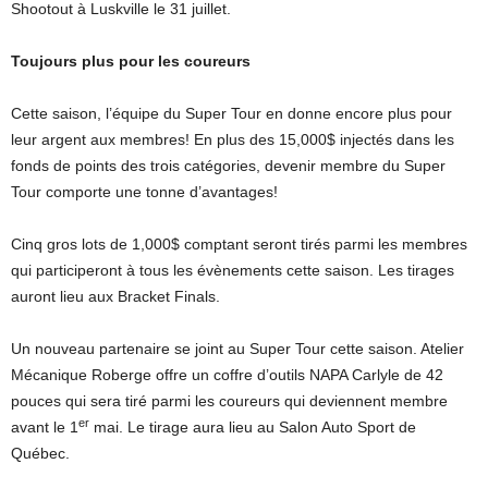
Shootout à Luskville le 31 juillet.
Toujours plus pour les coureurs
Cette saison, l’équipe du Super Tour en donne encore plus pour
leur argent aux membres! En plus des 15,000$ injectés dans les
fonds de points des trois catégories, devenir membre du Super
Tour comporte une tonne d’avantages!
Cinq gros lots de 1,000$ comptant seront tirés parmi les membres
qui participeront à tous les évènements cette saison. Les tirages
auront lieu aux Bracket Finals.
Un nouveau partenaire se joint au Super Tour cette saison. Atelier
Mécanique Roberge offre un coffre d’outils NAPA Carlyle de 42
pouces qui sera tiré parmi les coureurs qui deviennent membre
er
avant le 1
mai. Le tirage aura lieu au Salon Auto Sport de
Québec.