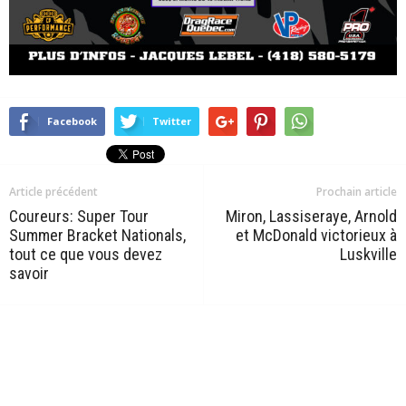
Facebook
Twitter
Article précédent
Prochain article
Coureurs: Super Tour
Miron, Lassiseraye, Arnold
Summer Bracket Nationals,
et McDonald victorieux à
tout ce que vous devez
Luskville
savoir