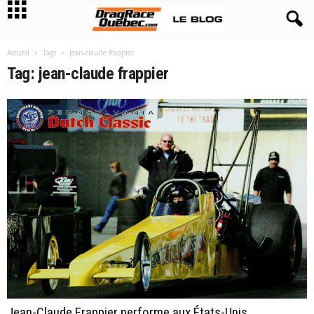
Accueil
Tags
Jean-claude frappier
Tag: jean-claude frappier
Jean-Claude Frappier performe aux États-Unis