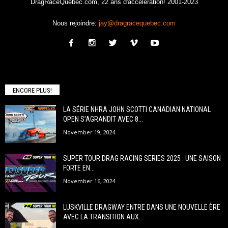
DragRaceQuebec.com, 22 ans d'accélération! 2001-2023
Nous rejoindre:
jay@dragracequebec.com
ENCORE PLUS!
LA SÉRIE NHRA JOHN SCOTTI CANADIAN NATIONAL
OPEN S’AGRANDIT AVEC 8...
November 19, 2024
SUPER TOUR DRAG RACING SERIES 2025 : UNE SAISON
FORTE EN...
November 16, 2024
LUSKVILLE DRAGWAY ENTRE DANS UNE NOUVELLE ÈRE
AVEC LA TRANSITION AUX...