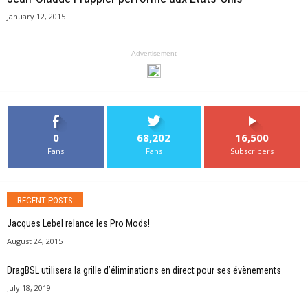
January 12, 2015
- Advertisement -
0
68,202
16,500
Fans
Fans
Subscribers
RECENT POSTS
Jacques Lebel relance les Pro Mods!
August 24, 2015
DragBSL utilisera la grille d’éliminations en direct pour ses évènements
July 18, 2019