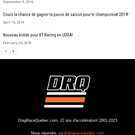
September 9, 2016
Cours la chance de gagner ta passe de saison pour le championnat 2014!
April 16, 2014
Nouveau bolide pour BT Racing en UDRA!
February 26, 2018
DragRaceQuebec.com, 22 ans d'accélération! 2001-2023
Nous rejoindre:
jay@dragracequebec.com