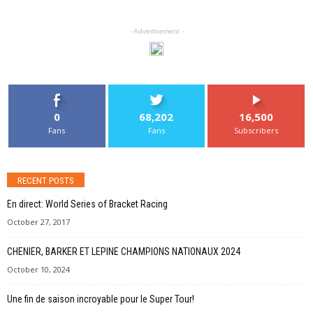
- Advertisement -
0
68,202
16,500
Fans
Fans
Subscribers
RECENT POSTS
En direct: World Series of Bracket Racing
October 27, 2017
CHENIER, BARKER ET LEPINE CHAMPIONS NATIONAUX 2024
October 10, 2024
Une fin de saison incroyable pour le Super Tour!