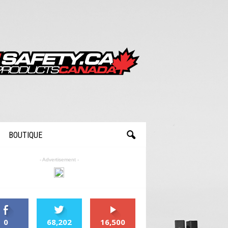
BOUTIQUE
- Advertisement -
0
68,202
16,500