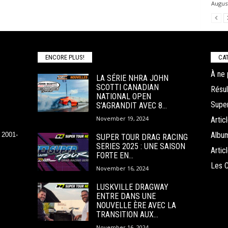
August
ENCORE PLUS!
CAT
À ne 
LA SÉRIE NHRA JOHN
SCOTTI CANADIAN
Résul
NATIONAL OPEN
Super
S’AGRANDIT AVEC 8...
November 19, 2024
Arti
Albu
 2001-
SUPER TOUR DRAG RACING
SERIES 2025 : UNE SAISON
Arti
FORTE EN...
Les 
November 16, 2024
LUSKVILLE DRAGWAY
ENTRE DANS UNE
NOUVELLE ÈRE AVEC LA
TRANSITION AUX...
November 16, 2024