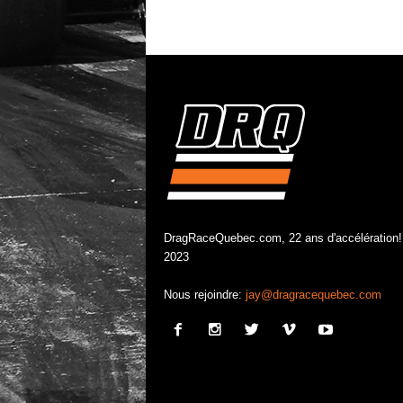
DragRaceQuebec.com, 22 ans d'accélération!
2023
Nous rejoindre:
jay@dragracequebec.com