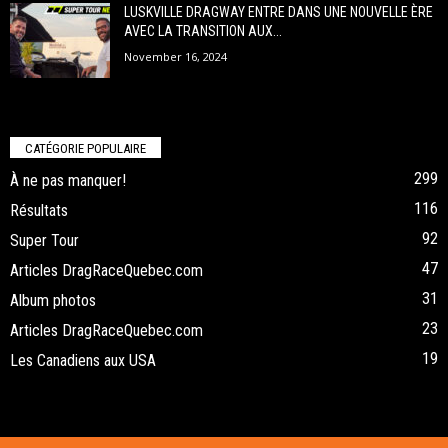
LUSKVILLE DRAGWAY ENTRE DANS UNE NOUVELLE ÈRE
AVEC LA TRANSITION AUX...
November 16, 2024
CATÉGORIE POPULAIRE
299
À ne pas manquer!
116
Résultats
92
Super Tour
47
Articles DragRaceQuebec.com
31
Album photos
23
Articles DragRaceQuebec.com
19
Les Canadiens aux USA