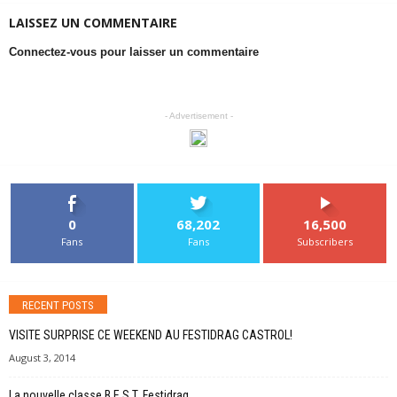
LAISSEZ UN COMMENTAIRE
Connectez-vous pour laisser un commentaire
- Advertisement -
0
68,202
16,500
Fans
Fans
Subscribers
RECENT POSTS
VISITE SURPRISE CE WEEKEND AU FESTIDRAG CASTROL!
August 3, 2014
La nouvelle classe B.E.S.T. Festidrag