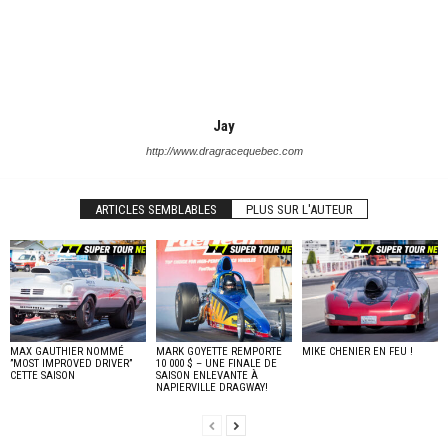
Jay
http://www.dragracequebec.com
ARTICLES SEMBLABLES
PLUS SUR L'AUTEUR
MAX GAUTHIER NOMMÉ
MARK GOYETTE REMPORTE
MIKE CHENIER EN FEU !
”MOST IMPROVED DRIVER”
10 000 $ – UNE FINALE DE
CETTE SAISON
SAISON ENLEVANTE À
NAPIERVILLE DRAGWAY!