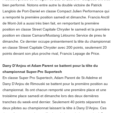
bien performé. Notons entre autre la double victoire de Patrick
Langlois de Port-Daniel en classe Compact Julien Performance qui
a remporté la première position samedi et dimanche. Francis Anctil
de Mont-Joli a aussi très bien fait, en remportant la première
position en classe Street Capitale Chrysler le samedi et la première
position en classe Camaro/Mustang Létourno Service de pneu le
dimanche. Ce dernier occupe présentement la tête du championnat
en classe Street Capitale Chrysler avec 200 points, seulement 20
points devant son plus proche rival, Francis Lepage de Price.
Dany D’Anjou et Adam Parent se battent pour la tête du
championnat Super-Pro Supertech
En classe Super Pro Supertech, Adam Parent de St-Adelme et
Dany D’Anjou de Rimouski se battent pour la première position au
championnat. Ils ont chacun remporté une première place et une
troisième place samedi et dimanche lors des deux dernières
tranches du week-end dernier. Seulement 40 points séparent les
deux pilotes au championnat laissant la tête à Dany D’Anjou. Ces