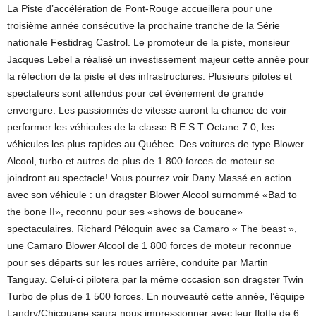
La Piste d’accélération de Pont-Rouge accueillera pour une
troisième année consécutive la prochaine tranche de la Série
nationale Festidrag Castrol. Le promoteur de la piste, monsieur
Jacques Lebel a réalisé un investissement majeur cette année pour
la réfection de la piste et des infrastructures. Plusieurs pilotes et
spectateurs sont attendus pour cet événement de grande
envergure. Les passionnés de vitesse auront la chance de voir
performer les véhicules de la classe B.E.S.T Octane 7.0, les
véhicules les plus rapides au Québec. Des voitures de type Blower
Alcool, turbo et autres de plus de 1 800 forces de moteur se
joindront au spectacle! Vous pourrez voir Dany Massé en action
avec son véhicule : un dragster Blower Alcool surnommé «Bad to
the bone II», reconnu pour ses «shows de boucane»
spectaculaires. Richard Péloquin avec sa Camaro « The beast »,
une Camaro Blower Alcool de 1 800 forces de moteur reconnue
pour ses départs sur les roues arrière, conduite par Martin
Tanguay. Celui-ci pilotera par la même occasion son dragster Twin
Turbo de plus de 1 500 forces. En nouveauté cette année, l’équipe
Landry/Chicouane saura nous impressionner avec leur flotte de 6