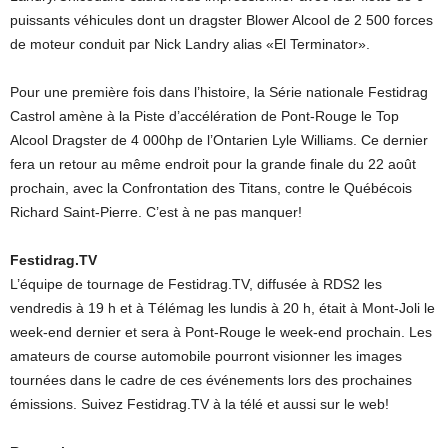
puissants véhicules dont un dragster Blower Alcool de 2 500 forces
de moteur conduit par Nick Landry alias «El Terminator».
Pour une première fois dans l’histoire, la Série nationale Festidrag
Castrol amène à la Piste d’accélération de Pont-Rouge le Top
Alcool Dragster de 4 000hp de l’Ontarien Lyle Williams. Ce dernier
fera un retour au même endroit pour la grande finale du 22 août
prochain, avec la Confrontation des Titans, contre le Québécois
Richard Saint-Pierre. C’est à ne pas manquer!
Festidrag.TV
L’équipe de tournage de Festidrag.TV, diffusée à RDS2 les
vendredis à 19 h et à Télémag les lundis à 20 h, était à Mont-Joli le
week-end dernier et sera à Pont-Rouge le week-end prochain. Les
amateurs de course automobile pourront visionner les images
tournées dans le cadre de ces événements lors des prochaines
émissions. Suivez Festidrag.TV à la télé et aussi sur le web!