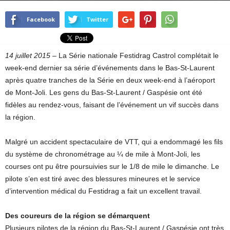
Facebook
Twitter
14 juillet 2015 –
La Série nationale Festidrag Castrol complétait le
week-end dernier sa série d’événements dans le Bas-St-Laurent
après quatre tranches de la Série en deux week-end à l’aéroport
de Mont-Joli. Les gens du Bas-St-Laurent / Gaspésie ont été
fidèles au rendez-vous, faisant de l’événement un vif succès dans
la région.
Malgré un accident spectaculaire de VTT, qui a endommagé les fils
du système de chronométrage au ¼ de mile à Mont-Joli, les
courses ont pu être poursuivies sur le 1/8 de mile le dimanche. Le
pilote s’en est tiré avec des blessures mineures et le service
d’intervention médical du Festidrag a fait un excellent travail.
Des coureurs de la région se démarquent
Plusieurs pilotes de la région du Bas-St-Laurent / Gaspésie ont très