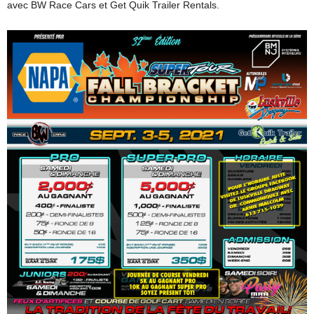
avec BW Race Cars et Get Quik Trailer Rentals.