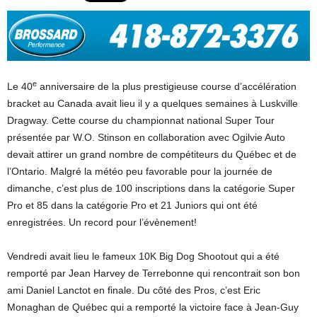
e
Le 40
anniversaire de la plus prestigieuse course d’accélération
bracket au Canada avait lieu il y a quelques semaines à Luskville
Dragway. Cette course du championnat national Super Tour
présentée par W.O. Stinson en collaboration avec Ogilvie Auto
devait attirer un grand nombre de compétiteurs du Québec et de
l’Ontario. Malgré la météo peu favorable pour la journée de
dimanche, c’est plus de 100 inscriptions dans la catégorie Super
Pro et 85 dans la catégorie Pro et 21 Juniors qui ont été
enregistrées. Un record pour l’évènement!
Vendredi avait lieu le fameux 10K Big Dog Shootout qui a été
remporté par Jean Harvey de Terrebonne qui rencontrait son bon
ami Daniel Lanctot en finale. Du côté des Pros, c’est Eric
Monaghan de Québec qui a remporté la victoire face à Jean-Guy