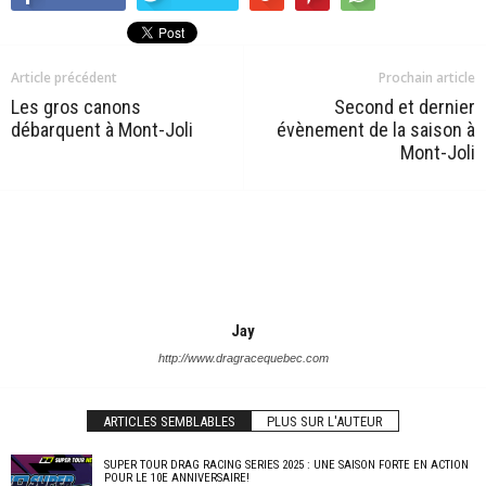
Article précédent
Prochain article
Les gros canons
Second et dernier
débarquent à Mont-Joli
évènement de la saison à
Mont-Joli
Jay
http://www.dragracequebec.com
ARTICLES SEMBLABLES
PLUS SUR L'AUTEUR
SUPER TOUR DRAG RACING SERIES 2025 : UNE SAISON FORTE EN ACTION
POUR LE 10E ANNIVERSAIRE!