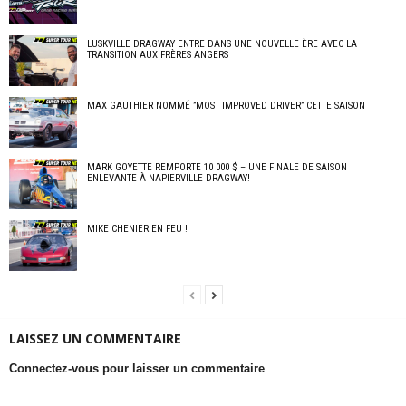
LUSKVILLE DRAGWAY ENTRE DANS UNE NOUVELLE ÈRE AVEC LA
TRANSITION AUX FRÈRES ANGERS
MAX GAUTHIER NOMMÉ ”MOST IMPROVED DRIVER” CETTE SAISON
MARK GOYETTE REMPORTE 10 000 $ – UNE FINALE DE SAISON
ENLEVANTE À NAPIERVILLE DRAGWAY!
MIKE CHENIER EN FEU !
LAISSEZ UN COMMENTAIRE
Connectez-vous pour laisser un commentaire