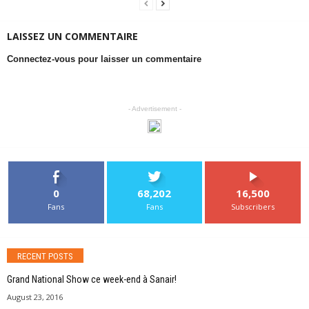
LAISSEZ UN COMMENTAIRE
Connectez-vous pour laisser un commentaire
- Advertisement -
0
68,202
16,500
Fans
Fans
Subscribers
RECENT POSTS
Grand National Show ce week-end à Sanair!
August 23, 2016