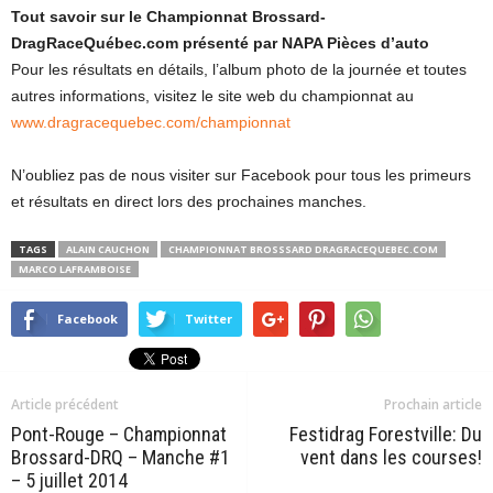
Tout savoir sur le Championnat Brossard-
DragRaceQuébec.com présenté par NAPA Pièces d’auto
Pour les résultats en détails, l’album photo de la journée et toutes
autres informations, visitez le site web du championnat au
www.dragracequebec.com/championnat
N’oubliez pas de nous visiter sur Facebook pour tous les primeurs
et résultats en direct lors des prochaines manches.
TAGS
ALAIN CAUCHON
CHAMPIONNAT BROSSSARD DRAGRACEQUEBEC.COM
MARCO LAFRAMBOISE
Facebook
Twitter
Article précédent
Prochain article
Pont-Rouge – Championnat
Festidrag Forestville: Du
Brossard-DRQ – Manche #1
vent dans les courses!
– 5 juillet 2014