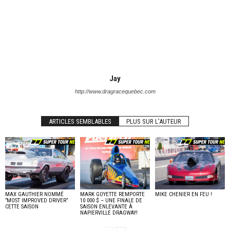
Jay
http://www.dragracequebec.com
ARTICLES SEMBLABLES
PLUS SUR L'AUTEUR
MAX GAUTHIER NOMMÉ
MARK GOYETTE REMPORTE
MIKE CHENIER EN FEU !
”MOST IMPROVED DRIVER”
10 000 $ – UNE FINALE DE
CETTE SAISON
SAISON ENLEVANTE À
NAPIERVILLE DRAGWAY!