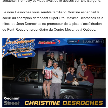
Jonathan Tremblay et Pleau avait eu le dessus sur Éric Bargone.
Le nom Desroches vous semble familier? Christine est en fait la
soeur du champion défendant Super Pro, Maxime Desroches et la
nièce de Jean Desroches ex-promoteur de la piste d’accélération
de Pont-Rouge et propriétaire du Centre Mécanau à Québec.