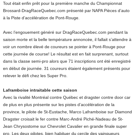
Tout était enfin prêt pour la première manche du Championnat
Brossard-DragRaceQuebec.com présenté par NAPA Pièces d’auto
à la Piste d’accélération de Pont-Rouge.
Avec l’engouement généré sur DragRaceQuebec.com pendant la
saison morte et la belle température annoncée, il fallait s’attendre à
voir un nombre élevé de coureurs se pointer à Pont-Rouge pour
cette journée de course! Le résultat est en fait surprenant, surtout
dans la classe semi-pro alors que 71 inscriptions ont été enregistré
en début de journée. 31 coureurs étaient également présents pour
relever le défi chez les Super Pro.
Laframboise intraitable cette saison
Avec la rivalité Montréal contre Québec et dragster contre door car
de plus en plus présente sur les pistes d’accélération de la
province, le pilote de St-Eustache, Marco Laframboise sur Diamond
Dragster croisait le fer contre Marc-André Piché-Nadeau de St-
Jean Chrysostome sur Chevrolet Cavalier en grande finale super
pro. Les deux pilotes, bien habituer du cercle des vainqueurs