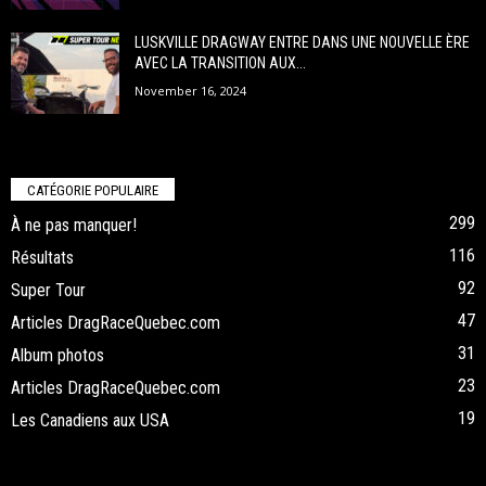
LUSKVILLE DRAGWAY ENTRE DANS UNE NOUVELLE ÈRE
AVEC LA TRANSITION AUX...
November 16, 2024
CATÉGORIE POPULAIRE
299
À ne pas manquer!
116
Résultats
92
Super Tour
47
Articles DragRaceQuebec.com
31
Album photos
23
Articles DragRaceQuebec.com
19
Les Canadiens aux USA