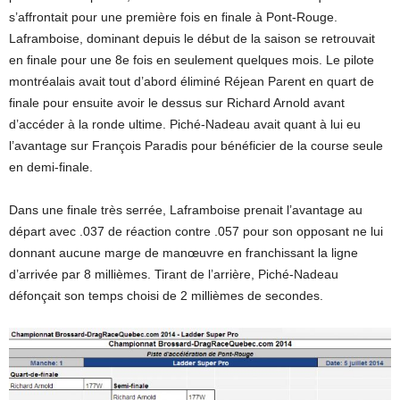
s’affrontait pour une première fois en finale à Pont-Rouge.
Laframboise, dominant depuis le début de la saison se retrouvait
en finale pour une 8e fois en seulement quelques mois. Le pilote
montréalais avait tout d’abord éliminé Réjean Parent en quart de
finale pour ensuite avoir le dessus sur Richard Arnold avant
d’accéder à la ronde ultime. Piché-Nadeau avait quant à lui eu
l’avantage sur François Paradis pour bénéficier de la course seule
en demi-finale.
Dans une finale très serrée, Laframboise prenait l’avantage au
départ avec .037 de réaction contre .057 pour son opposant ne lui
donnant aucune marge de manœuvre en franchissant la ligne
d’arrivée par 8 millièmes. Tirant de l’arrière, Piché-Nadeau
défonçait son temps choisi de 2 millièmes de secondes.