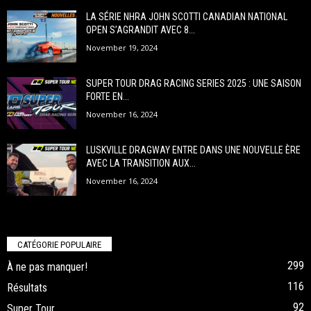
LA SÉRIE NHRA JOHN SCOTTI CANADIAN NATIONAL
OPEN S’AGRANDIT AVEC 8...
November 19, 2024
SUPER TOUR DRAG RACING SERIES 2025 : UNE SAISON
FORTE EN...
November 16, 2024
LUSKVILLE DRAGWAY ENTRE DANS UNE NOUVELLE ÈRE
AVEC LA TRANSITION AUX...
November 16, 2024
CATÉGORIE POPULAIRE
299
À ne pas manquer!
116
Résultats
92
Super Tour