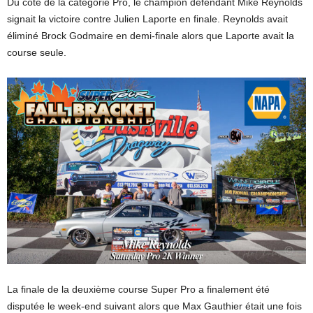
Du côté de la catégorie Pro, le champion défendant Mike Reynolds
signait la victoire contre Julien Laporte en finale. Reynolds avait
éliminé Brock Godmaire en demi-finale alors que Laporte avait la
course seule.
La finale de la deuxième course Super Pro a finalement été
disputée le week-end suivant alors que Max Gauthier était une fois