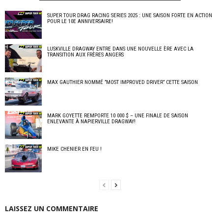
SUPER TOUR DRAG RACING SERIES 2025 : UNE SAISON FORTE EN ACTION
POUR LE 10E ANNIVERSAIRE!
LUSKVILLE DRAGWAY ENTRE DANS UNE NOUVELLE ÈRE AVEC LA
TRANSITION AUX FRÈRES ANGERS
MAX GAUTHIER NOMMÉ ”MOST IMPROVED DRIVER” CETTE SAISON
MARK GOYETTE REMPORTE 10 000 $ – UNE FINALE DE SAISON
ENLEVANTE À NAPIERVILLE DRAGWAY!
MIKE CHENIER EN FEU !
LAISSEZ UN COMMENTAIRE