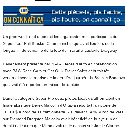
Un gros week-end attendait les organisateurs et participants du
Super Tour Fall Bracket Championship qui avait lieu lors de la
longue fin de semaine de la fête du Travail à Luskville Dragway.
L’évènement présenté par NAPA Pièces d’auto en collaboration
avec B&W Race Cars et Get Quik Trailer Sales débutait tôt
vendredi avec la reprise de la dernière journée du Bracket Bonanza
qui avait été reportée en raison de la pluie.
Dans la catégorie Super Pro deux pilotes locaux s’affrontaient en
finale alors que Derek Malcolm d’Ottawa reportait la victoire de
10,000$ à bord de sa camionnette S10 devant Terry Miron de Vars
sur Diamond Dragster. Malcolm avait bénéficié de la bye run en
demi-finale alors que Miron avait eu le dessus sur Jamie Clarmo