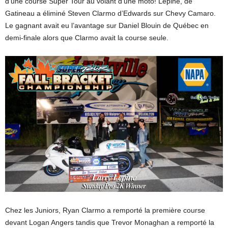
d’une course Super Tour au volant d’une moto! Lepine, de
Gatineau a éliminé Steven Clarmo d’Edwards sur Chevy Camaro.
Le gagnant avait eu l’avantage sur Daniel Blouin de Québec en
demi-finale alors que Clarmo avait la course seule.
Chez les Juniors, Ryan Clarmo a remporté la première course
devant Logan Angers tandis que Trevor Monaghan a remporté la