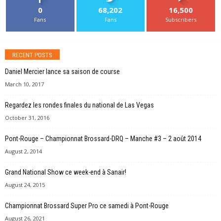
0
68,202
16,500
Fans
Fans
Subscribers
RECENT POSTS
Daniel Mercier lance sa saison de course
March 10, 2017
Regardez les rondes finales du national de Las Vegas
October 31, 2016
Pont-Rouge – Championnat Brossard-DRQ – Manche #3 – 2 août 2014
August 2, 2014
Grand National Show ce week-end à Sanair!
August 24, 2015
Championnat Brossard Super Pro ce samedi à Pont-Rouge
August 26, 2021