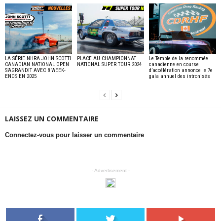
LA SÉRIE NHRA JOHN SCOTTI
PLACE AU CHAMPIONNAT
Le Temple de la renommée
CANADIAN NATIONAL OPEN
NATIONAL SUPER TOUR 2024
canadienne en course
S’AGRANDIT AVEC 8 WEEK-
d’accélération annonce le 7e
ENDS EN 2025
gala annuel des intronisés
LAISSEZ UN COMMENTAIRE
Connectez-vous pour laisser un commentaire
- Advertisement -