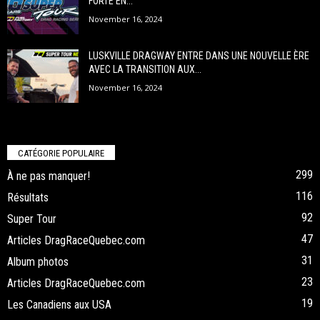
FORTE EN...
November 16, 2024
LUSKVILLE DRAGWAY ENTRE DANS UNE NOUVELLE ÈRE
AVEC LA TRANSITION AUX...
November 16, 2024
CATÉGORIE POPULAIRE
299
À ne pas manquer!
116
Résultats
92
Super Tour
47
Articles DragRaceQuebec.com
31
Album photos
23
Articles DragRaceQuebec.com
19
Les Canadiens aux USA