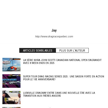
Jay
http://www.dragracequebec.com
ARTICLES SEMBLABLES
PLUS SUR L'AUTEUR
LA SÉRIE NHRA JOHN SCOTTI CANADIAN NATIONAL OPEN S’AGRANDIT
AVEC 8 WEEK-ENDS EN 2025
SUPER TOUR DRAG RACING SERIES 2025 : UNE SAISON FORTE EN ACTION
POUR LE 10E ANNIVERSAIRE!
LUSKVILLE DRAGWAY ENTRE DANS UNE NOUVELLE ÈRE AVEC LA
TRANSITION AUX FRÈRES ANGERS