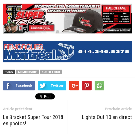
TAGS
MEMBERSHIP
SUPER TOUR
Facebook
Twitter
Article précédent
Prochain article
Le Bracket Super Tour 2018
Lights Out 10 en direct
en photos!