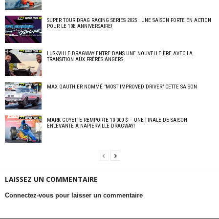
SUPER TOUR DRAG RACING SERIES 2025 : UNE SAISON FORTE EN ACTION
POUR LE 10E ANNIVERSAIRE!
LUSKVILLE DRAGWAY ENTRE DANS UNE NOUVELLE ÈRE AVEC LA
TRANSITION AUX FRÈRES ANGERS
MAX GAUTHIER NOMMÉ ”MOST IMPROVED DRIVER” CETTE SAISON
MARK GOYETTE REMPORTE 10 000 $ – UNE FINALE DE SAISON
ENLEVANTE À NAPIERVILLE DRAGWAY!
LAISSEZ UN COMMENTAIRE
Connectez-vous pour laisser un commentaire