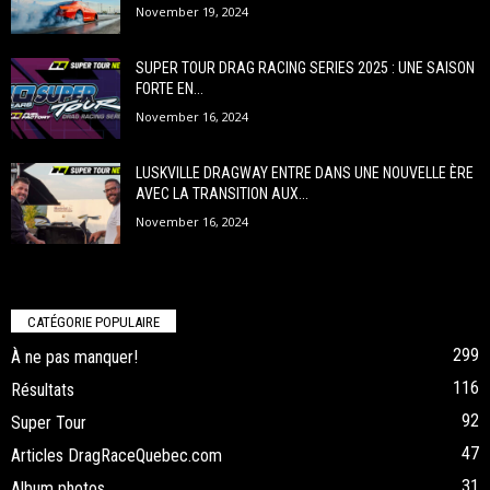
November 19, 2024
SUPER TOUR DRAG RACING SERIES 2025 : UNE SAISON
FORTE EN...
November 16, 2024
LUSKVILLE DRAGWAY ENTRE DANS UNE NOUVELLE ÈRE
AVEC LA TRANSITION AUX...
November 16, 2024
CATÉGORIE POPULAIRE
299
À ne pas manquer!
116
Résultats
92
Super Tour
47
Articles DragRaceQuebec.com
31
Album photos