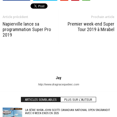
Article précédent
Prochain article
Napierville lance sa
Premier week-end Super
programmation Super Pro
Tour 2019 à Mirabel
2019
Jay
http://www.dragracequebec.com
ARTICLES SEMBLABLES
PLUS SUR L'AUTEUR
LA SÉRIE NHRA JOHN SCOTTI CANADIAN NATIONAL OPEN S’AGRANDIT
AVEC 8 WEEK-ENDS EN 2025