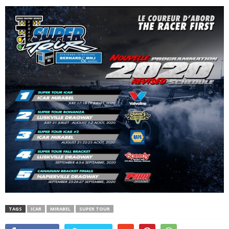
TAGS
ICAR
MIRABEL
SUPER TOUR