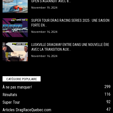
OPEN S’AGRANDIT AVEC 8...
November 19, 2024
SUPER TOUR DRAG RACING SERIES 2025 : UNE SAISON
FORTE EN...
November 16, 2024
LUSKVILLE DRAGWAY ENTRE DANS UNE NOUVELLE ÈRE
AVEC LA TRANSITION AUX...
November 16, 2024
CATÉGORIE POPULAIRE
299
À ne pas manquer!
116
Résultats
92
Super Tour
47
Articles DragRaceQuebec.com