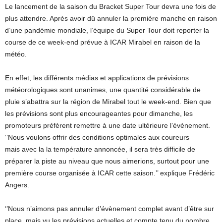
Le lancement de la saison du Bracket Super Tour devra une fois de
plus attendre. Après avoir dû annuler la première manche en raison
d’une pandémie mondiale, l’équipe du Super Tour doit reporter la
course de ce week-end prévue à ICAR Mirabel en raison de la
météo.
En effet, les différents médias et applications de prévisions
météorologiques sont unanimes, une quantité considérable de
pluie s’abattra sur la région de Mirabel tout le week-end. Bien que
les prévisions sont plus encourageantes pour dimanche, les
promoteurs préfèrent remettre à une date ultérieure l’évènement.
‘’Nous voulons offrir des conditions optimales aux coureurs
mais avec la la température annoncée, il sera très difficile de
préparer la piste au niveau que nous aimerions, surtout pour une
première course organisée à ICAR cette saison.’’ explique Frédéric
Angers.
‘’Nous n’aimons pas annuler d’évènement complet avant d’être sur
place, mais vu les prévisions actuelles et compte tenu du nombre