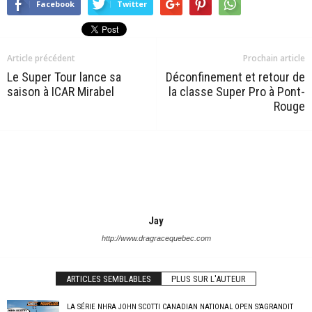
Facebook
Twitter
Article précédent
Prochain article
Le Super Tour lance sa
Déconfinement et retour de
saison à ICAR Mirabel
la classe Super Pro à Pont-
Rouge
Jay
http://www.dragracequebec.com
ARTICLES SEMBLABLES
PLUS SUR L'AUTEUR
LA SÉRIE NHRA JOHN SCOTTI CANADIAN NATIONAL OPEN S’AGRANDIT