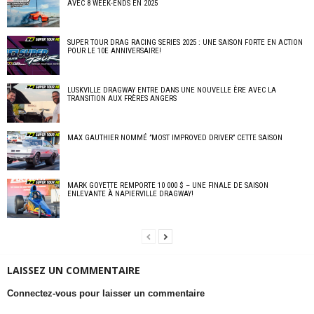
AVEC 8 WEEK-ENDS EN 2025
SUPER TOUR DRAG RACING SERIES 2025 : UNE SAISON FORTE EN ACTION
POUR LE 10E ANNIVERSAIRE!
LUSKVILLE DRAGWAY ENTRE DANS UNE NOUVELLE ÈRE AVEC LA
TRANSITION AUX FRÈRES ANGERS
MAX GAUTHIER NOMMÉ ”MOST IMPROVED DRIVER” CETTE SAISON
MARK GOYETTE REMPORTE 10 000 $ – UNE FINALE DE SAISON
ENLEVANTE À NAPIERVILLE DRAGWAY!
LAISSEZ UN COMMENTAIRE
Connectez-vous pour laisser un commentaire