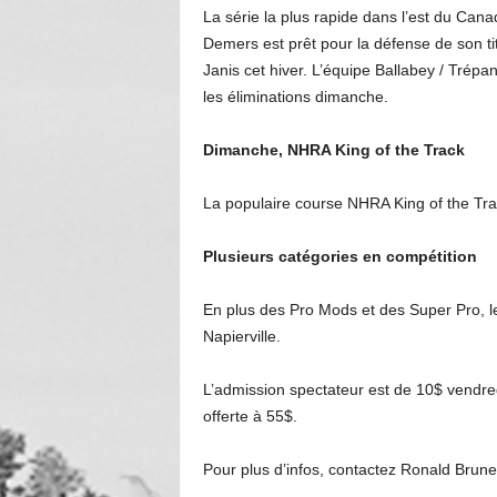
La série la plus rapide dans l’est du Cana
Demers est prêt pour la défense de son tit
Janis cet hiver. L’équipe Ballabey / Trépa
les éliminations dimanche.
Dimanche, NHRA King of the Track
La populaire course NHRA King of the Tra
Plusieurs catégories en compétition
En plus des Pro Mods et des Super Pro, 
Napierville.
L’admission spectateur est de 10$ vendred
offerte à 55$.
Pour plus d’infos, contactez Ronald Brun