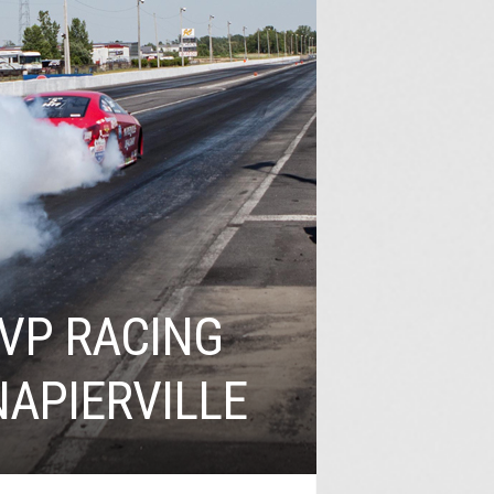
 VP RACING
NAPIERVILLE