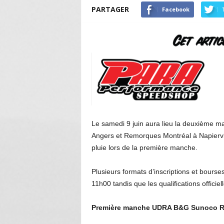
PARTAGER
Facebook
Le samedi 9 juin aura lieu la deuxième 
Angers et Remorques Montréal à Napiervil
pluie lors de la première manche.
Plusieurs formats d’inscriptions et bourse
11h00 tandis que les qualifications officie
Première manche UDRA B&G Sunoco R