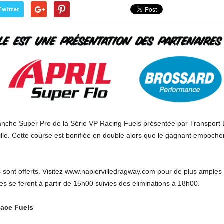
Twitter
manche Super Pro de la Série VP Racing Fuels présentée par Transport
le. Cette course est bonifiée en double alors que le gagnant empoche
s sont offerts. Visitez www.napiervilledragway.com pour de plus amples 
lles se feront à partir de 15h00 suivies des éliminations à 18h00.
ace Fuels