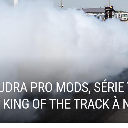
UDRA PRO MODS, SÉRIE
 KING OF THE TRACK À 