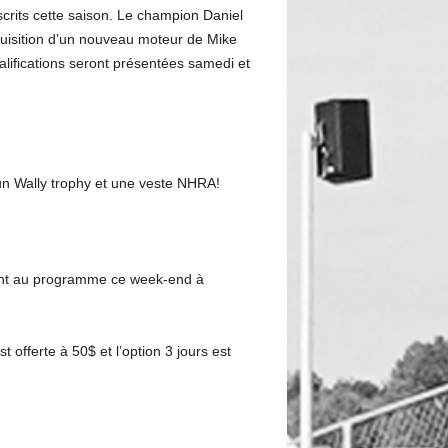
scrits cette saison. Le champion Daniel
cquisition d’un nouveau moteur de Mike
alifications seront présentées samedi et
un Wally trophy et une veste NHRA!
sont au programme ce week-end à
offerte à 50$ et l’option 3 jours est