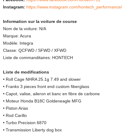
Instagram:
https://www.instagram.com/hontech_performance/
Information sur la voiture de course
Nom de la voiture: N/A
Marque: Acura
Modèle: Integra
Classe: QCFWD / SFWD / XFWD
Liste de commanditaires: HONTECH
Liste de modifications
• Roll Cage NHRA 25.1g 7.49 and slower
• Franks 3 pieces front end custom fiberglass
• Capot, valise, aileron et banc en fibre de carbone
• Moteur Honda B18C Goldeneagle MFG
• Piston Arias
• Rod Carillo
• Turbo Precision 6870
• Transmission Liberty dog box