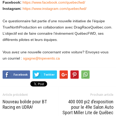
Facebook:
https://www.facebook.com/quebecfwd/
Instagram:
https://www.instagram.com/quebecfwd/
Ce questionnaire fait partie d’une nouvelle initiative de l’équipe
TrueNorthProduction en collaboration avec DragRaceQuébec.com.
L’objectif est de faire connaitre l’évènement QuébecFWD, ses
différents pilotes et leurs équipes.
Vous avez une nouvelle concernant votre voiture? Envoyez-vous
un courriel :
sgagne@tnpevents.ca
Facebook
Twitter
Article précédent
Prochain article
Nouveau bolide pour BT
400 000 pi2 d’exposition
Racing en UDRA!
pour le 49e Salon Auto
Sport Miller Lite de Québec