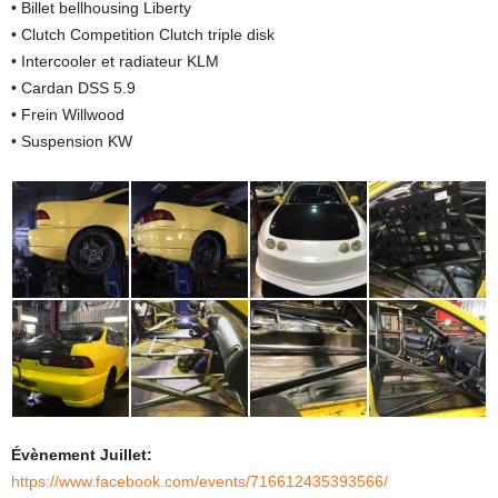
• Billet bellhousing Liberty
• Clutch Competition Clutch triple disk
• Intercooler et radiateur KLM
• Cardan DSS 5.9
• Frein Willwood
• Suspension KW
Évènement Juillet:
https://www.facebook.com/events/716612435393566/