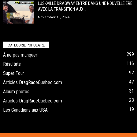
LUSKVILLE DRAGWAY ENTRE DANS UNE NOUVELLE ÈRE
AVEC LA TRANSITION AUX...
November 16, 2024
CATÉGORIE POPULAIRE
299
À ne pas manquer!
116
Résultats
92
Super Tour
47
Articles DragRaceQuebec.com
31
Album photos
23
Articles DragRaceQuebec.com
19
Les Canadiens aux USA