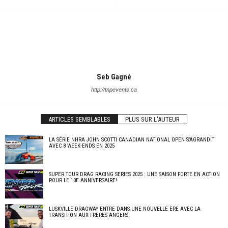
Seb Gagné
http://tnpevents.ca
ARTICLES SEMBLABLES
PLUS SUR L'AUTEUR
LA SÉRIE NHRA JOHN SCOTTI CANADIAN NATIONAL OPEN S’AGRANDIT
AVEC 8 WEEK-ENDS EN 2025
SUPER TOUR DRAG RACING SERIES 2025 : UNE SAISON FORTE EN ACTION
POUR LE 10E ANNIVERSAIRE!
LUSKVILLE DRAGWAY ENTRE DANS UNE NOUVELLE ÈRE AVEC LA
TRANSITION AUX FRÈRES ANGERS