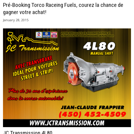
Pré-Booking Torco Raceing Fuels, courez la chance de
gagner votre achat!
January 28, 2015
JC Transmission 4L80