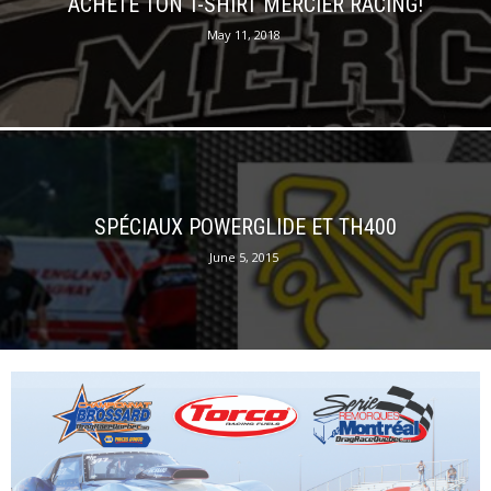
ACHÈTE TON T-SHIRT MERCIER RACING!
May 11, 2018
SPÉCIAUX POWERGLIDE ET TH400
June 5, 2015