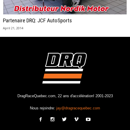
Partenaire DRQ: JCF AutoSports
April 21, 2014
DragRaceQuebec.com, 22 ans d'accélération! 2001-2023
Nous rejoindre:
jay@dragracequebec.com