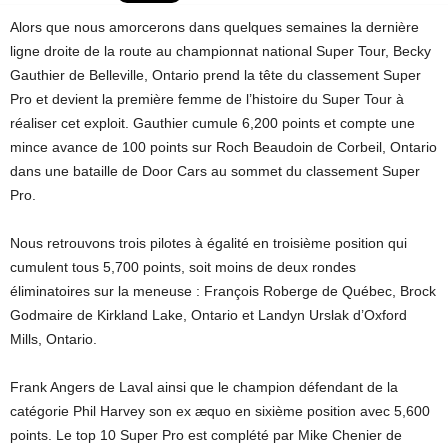
Alors que nous amorcerons dans quelques semaines la dernière
ligne droite de la route au championnat national Super Tour, Becky
Gauthier de Belleville, Ontario prend la tête du classement Super
Pro et devient la première femme de l’histoire du Super Tour à
réaliser cet exploit. Gauthier cumule 6,200 points et compte une
mince avance de 100 points sur Roch Beaudoin de Corbeil, Ontario
dans une bataille de Door Cars au sommet du classement Super
Pro.
Nous retrouvons trois pilotes à égalité en troisième position qui
cumulent tous 5,700 points, soit moins de deux rondes
éliminatoires sur la meneuse : François Roberge de Québec, Brock
Godmaire de Kirkland Lake, Ontario et Landyn Urslak d’Oxford
Mills, Ontario.
Frank Angers de Laval ainsi que le champion défendant de la
catégorie Phil Harvey son ex æquo en sixième position avec 5,600
points. Le top 10 Super Pro est complété par Mike Chenier de