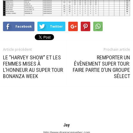
Facebook
Twitter
Article précédent
Prochain article
LE ”HARVEY SHOW” ET LES
REMPORTER UN
FEMMES MISES À
ÉVÈNEMENT SUPER TOUR:
L’HONNEUR AU SUPER TOUR
FAIRE PARTIE D’UN GROUPE
BONANZA WEEK
SÉLECT
Jay
http://www.dragracequebec.com