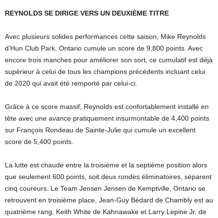
REYNOLDS SE DIRIGE VERS UN DEUXIÈME TITRE
Avec plusieurs solides performances cette saison, Mike Reynolds
d’Hun Club Park, Ontario cumule un score de 9,800 points. Avec
encore trois manches pour améliorer son sort, ce cumulatif est déjà
supérieur à celui de tous les champions précédents incluant celui
de 2020 qui avait été remporté par celui-ci.
Grâce à ce score massif, Reynolds est confortablement installé en
tête avec une avance pratiquement insurmontable de 4,400 points
sur François Rondeau de Sainte-Julie qui cumule un excellent
score de 5,400 points.
La lutte est chaude entre la troisième et la septième position alors
que seulement 600 points, soit deux rondes éliminatoires, séparent
cinq coureurs. Le Team Jensen Jensen de Kemptville, Ontario se
retrouvent en troisième place, Jean-Guy Bédard de Chambly est au
quatrième rang, Keith White de Kahnawake et Larry Lepine Jr. de