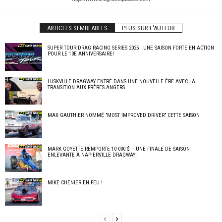
ARTICLES SEMBLABLES
PLUS SUR L'AUTEUR
SUPER TOUR DRAG RACING SERIES 2025 : UNE SAISON FORTE EN ACTION
POUR LE 10E ANNIVERSAIRE!
LUSKVILLE DRAGWAY ENTRE DANS UNE NOUVELLE ÈRE AVEC LA
TRANSITION AUX FRÈRES ANGERS
MAX GAUTHIER NOMMÉ ”MOST IMPROVED DRIVER” CETTE SAISON
MARK GOYETTE REMPORTE 10 000 $ – UNE FINALE DE SAISON
ENLEVANTE À NAPIERVILLE DRAGWAY!
MIKE CHENIER EN FEU !