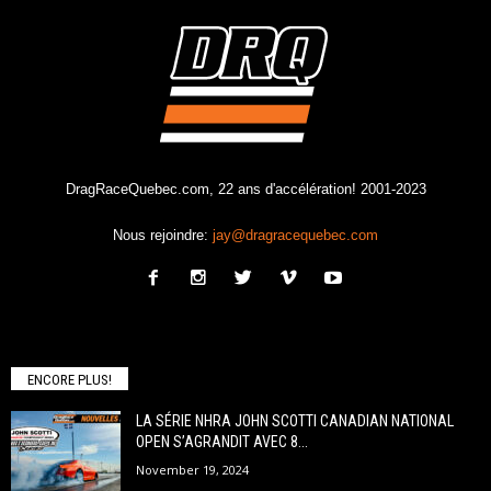
DragRaceQuebec.com, 22 ans d'accélération! 2001-2023
Nous rejoindre:
jay@dragracequebec.com
ENCORE PLUS!
LA SÉRIE NHRA JOHN SCOTTI CANADIAN NATIONAL
OPEN S’AGRANDIT AVEC 8...
November 19, 2024