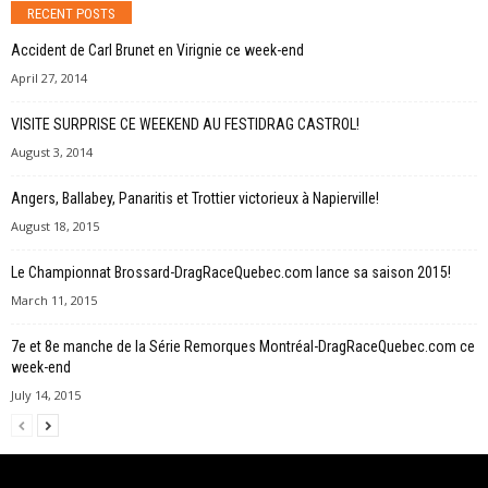
RECENT POSTS
Accident de Carl Brunet en Virignie ce week-end
April 27, 2014
VISITE SURPRISE CE WEEKEND AU FESTIDRAG CASTROL!
August 3, 2014
Angers, Ballabey, Panaritis et Trottier victorieux à Napierville!
August 18, 2015
Le Championnat Brossard-DragRaceQuebec.com lance sa saison 2015!
March 11, 2015
7e et 8e manche de la Série Remorques Montréal-DragRaceQuebec.com ce
week-end
July 14, 2015