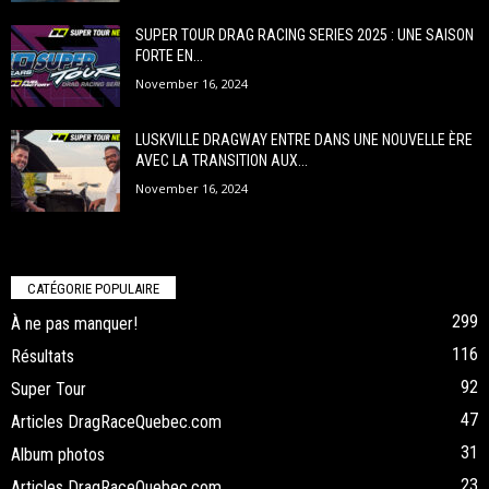
SUPER TOUR DRAG RACING SERIES 2025 : UNE SAISON
FORTE EN...
November 16, 2024
LUSKVILLE DRAGWAY ENTRE DANS UNE NOUVELLE ÈRE
AVEC LA TRANSITION AUX...
November 16, 2024
CATÉGORIE POPULAIRE
299
À ne pas manquer!
116
Résultats
92
Super Tour
47
Articles DragRaceQuebec.com
31
Album photos
23
Articles DragRaceQuebec.com