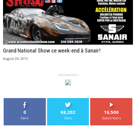
Grand National Show ce week-end à Sanair!
August 24, 2015
- Advertisement -
0
68,202
16,500
Fans
Fans
Subscribers