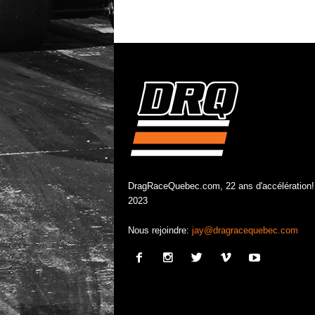
DragRaceQuebec.com, 22 ans d'accélération!
2023
Nous rejoindre:
jay@dragracequebec.com