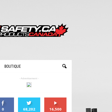
BOUTIQUE
- Advertisement -
0
68,202
16,500