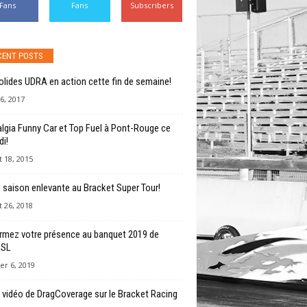
Fans
Fans
Subscribers
CENT POSTS
olides UDRA en action cette fin de semaine!
6, 2017
lgia Funny Car et Top Fuel à Pont-Rouge ce
i!
 18, 2015
e saison enlevante au Bracket Super Tour!
 26, 2018
rmez votre présence au banquet 2019 de
BSL
er 6, 2019
 vidéo de DragCoverage sur le Bracket Racing