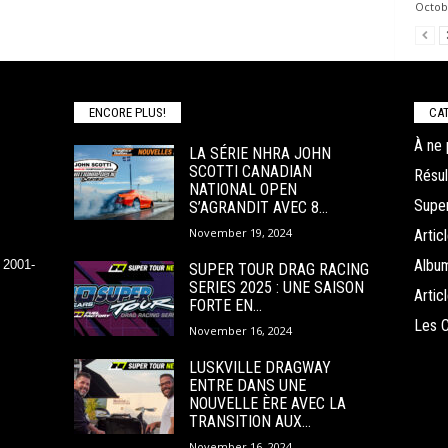
Octob
ENCORE PLUS!
CAT
À ne 
LA SÉRIE NHRA JOHN
SCOTTI CANADIAN
Résul
NATIONAL OPEN
Super
S’AGRANDIT AVEC 8...
November 19, 2024
Arti
Albu
 2001-
SUPER TOUR DRAG RACING
SERIES 2025 : UNE SAISON
Arti
FORTE EN...
Les 
November 16, 2024
LUSKVILLE DRAGWAY
ENTRE DANS UNE
NOUVELLE ÈRE AVEC LA
TRANSITION AUX...
November 16, 2024