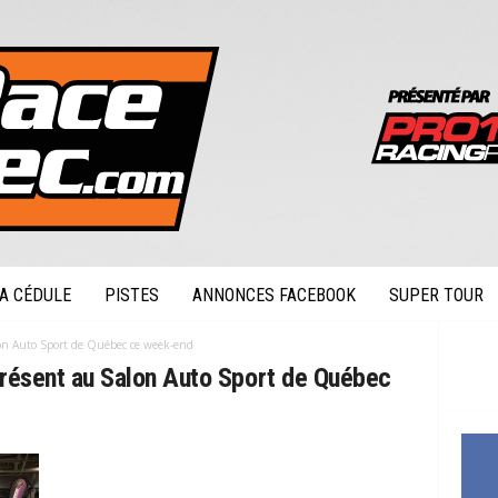
A CÉDULE
PISTES
ANNONCES FACEBOOK
SUPER TOUR
lon Auto Sport de Québec ce week-end
présent au Salon Auto Sport de Québec