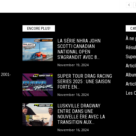
ENCORE PLUS!
CAT
À ne 
LA SÉRIE NHRA JOHN
SCOTTI CANADIAN
Résul
NATIONAL OPEN
Super
S’AGRANDIT AVEC 8...
November 19, 2024
Arti
Albu
 2001-
SUPER TOUR DRAG RACING
SERIES 2025 : UNE SAISON
Arti
FORTE EN...
Les 
November 16, 2024
LUSKVILLE DRAGWAY
ENTRE DANS UNE
NOUVELLE ÈRE AVEC LA
TRANSITION AUX...
November 16, 2024