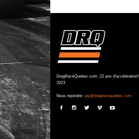
DragRaceQuebec.com, 22 ans d'accélération!
2023
Nous rejoindre:
jay@dragracequebec.com