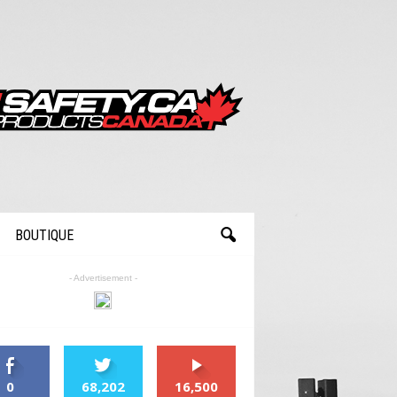
BOUTIQUE
- Advertisement -
0
68,202
16,500