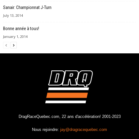
Sanair: Championnat J-Turn
July 13, 2014
Bonne année à tous!
January 1, 2014
DragRaceQuebec.com, 22 ans d'accélération! 2001-2023
Nous rejoindre:
jay@dragracequebec.com