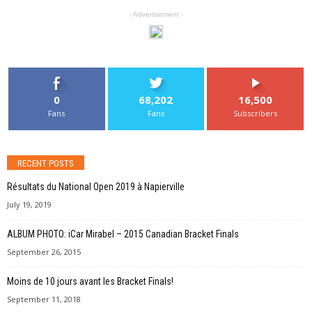
- Advertisement -
0
68,202
16,500
Fans
Fans
Subscribers
RECENT POSTS
Résultats du National Open 2019 à Napierville
July 19, 2019
ALBUM PHOTO: iCar Mirabel – 2015 Canadian Bracket Finals
September 26, 2015
Moins de 10 jours avant les Bracket Finals!
September 11, 2018