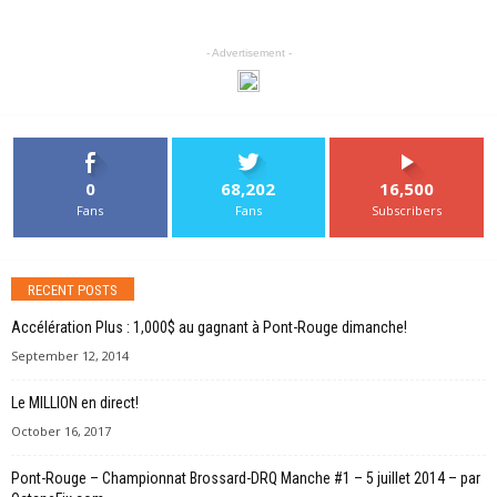
- Advertisement -
0
68,202
16,500
Fans
Fans
Subscribers
RECENT POSTS
Accélération Plus : 1,000$ au gagnant à Pont-Rouge dimanche!
September 12, 2014
Le MILLION en direct!
October 16, 2017
Pont-Rouge – Championnat Brossard-DRQ Manche #1 – 5 juillet 2014 – par