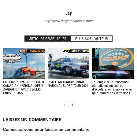
Jay
http://www.dragracequebec.com
ARTICLES SEMBLABLES
PLUS SUR L'AUTEUR
LA SÉRIE NHRA JOHN SCOTTI
PLACE AU CHAMPIONNAT
Le Temple de la renommée
CANADIAN NATIONAL OPEN
NATIONAL SUPER TOUR 2024
canadienne en course
S’AGRANDIT AVEC 8 WEEK-
d’accélération annonce le 7e
ENDS EN 2025
gala annuel des intronisés
LAISSEZ UN COMMENTAIRE
Connectez-vous pour laisser un commentaire