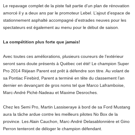
Le repavage complet de la piste fait partie d’un plan de rénovation
amorcé il y a deux ans par le promoteur Lebel. L’ajout d’espace de
stationnement asphalté accompagné d’estrades neuves pour les
spectateurs est également au menu pour le début de saison.
La compétition plus forte que jamais!
Avec toutes ces améliorations, plusieurs coureurs de l’extérieur
seront sans doute présents à Québec cet été! Le champion Super
Pro 2014 Réjean Parent est prêt à défendre son titre. Au volant de
sa Pontiac Firebird, Parent a terminé en tête du classement l’an
dernier en devançant de gros noms tel que Marco Laframboise,
Marc-André Piché-Nadeau et Maxime Desroches.
Chez les Semi Pro, Martin Lassiseraye à bord de sa Ford Mustang
aura la tâche ardue contre les meilleurs pilotes No Box de la
province. Les Alain Cauchon, Marc-André Delasablonnière et Gino
Perron tenteront de déloger le champion défendant.