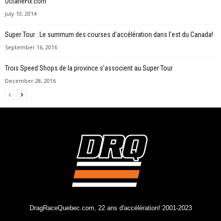
OctaneFix.com
July 10, 2014
Super Tour : Le summum des courses d’accélération dans l’est du Canada!
September 16, 2016
Trois Speed Shops de la province s’associent au Super Tour
December 28, 2016
DragRaceQuebec.com, 22 ans d'accélération! 2001-2023