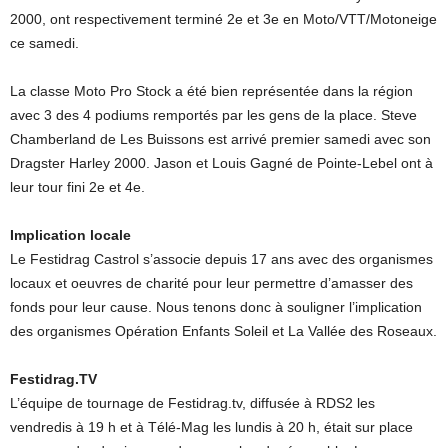
2000, ont respectivement terminé 2e et 3e en Moto/VTT/Motoneige
ce samedi.
La classe Moto Pro Stock a été bien représentée dans la région
avec 3 des 4 podiums remportés par les gens de la place. Steve
Chamberland de Les Buissons est arrivé premier samedi avec son
Dragster Harley 2000. Jason et Louis Gagné de Pointe-Lebel ont à
leur tour fini 2e et 4e.
Implication locale
Le Festidrag Castrol s’associe depuis 17 ans avec des organismes
locaux et oeuvres de charité pour leur permettre d’amasser des
fonds pour leur cause. Nous tenons donc à souligner l’implication
des organismes Opération Enfants Soleil et La Vallée des Roseaux.
Festidrag.TV
L’équipe de tournage de Festidrag.tv, diffusée à RDS2 les
vendredis à 19 h et à Télé-Mag les lundis à 20 h, était sur place