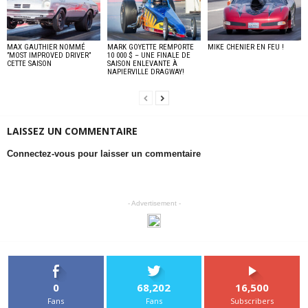
MAX GAUTHIER NOMMÉ
MARK GOYETTE REMPORTE
MIKE CHENIER EN FEU !
”MOST IMPROVED DRIVER”
10 000 $ – UNE FINALE DE
CETTE SAISON
SAISON ENLEVANTE À
NAPIERVILLE DRAGWAY!
LAISSEZ UN COMMENTAIRE
Connectez-vous pour laisser un commentaire
- Advertisement -
0
68,202
16,500
Fans
Fans
Subscribers