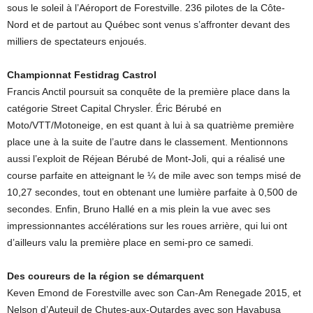
sous le soleil à l’Aéroport de Forestville. 236 pilotes de la Côte-
Nord et de partout au Québec sont venus s’affronter devant des
milliers de spectateurs enjoués.
Championnat Festidrag Castrol
Francis Anctil poursuit sa conquête de la première place dans la
catégorie Street Capital Chrysler. Éric Bérubé en
Moto/VTT/Motoneige, en est quant à lui à sa quatrième première
place une à la suite de l’autre dans le classement. Mentionnons
aussi l’exploit de Réjean Bérubé de Mont-Joli, qui a réalisé une
course parfaite en atteignant le ¼ de mile avec son temps misé de
10,27 secondes, tout en obtenant une lumière parfaite à 0,500 de
secondes. Enfin, Bruno Hallé en a mis plein la vue avec ses
impressionnantes accélérations sur les roues arrière, qui lui ont
d’ailleurs valu la première place en semi-pro ce samedi.
Des coureurs de la région se démarquent
Keven Emond de Forestville avec son Can-Am Renegade 2015, et
Nelson d’Auteuil de Chutes-aux-Outardes avec son Hayabusa