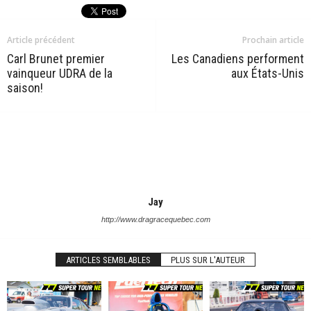
Article précédent
Prochain article
Carl Brunet premier
Les Canadiens performent
vainqueur UDRA de la
aux États-Unis
saison!
Jay
http://www.dragracequebec.com
ARTICLES SEMBLABLES
PLUS SUR L'AUTEUR