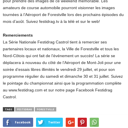
pour prendre des images de ce weekend mémorable. Les
amateurs de course automobile pourront visionner les images
tournées à l’Aéroport de Forestville lors des prochains épisodes du
mois d’août. Suivez festidrag.tv à la télé et sur le web!
Remerciements
La Série Nationale Festidrag Castrol tient à remercier ses
partenaires locaux et nationaux, la Ville de Forestville et tous les
Nord-Côtois qui ont fait de l’événement un succès! La série se
déplacera à nouveau du côté de l’Aéroport de Mont-Joli pour une
soirée d’essais libres illimités le vendredi 29 juillet, et pour son
programme régulier du samedi et dimanche 30 et 31 juillet. Suivez
le pointage du championnat ainsi que la programmation complète
au www.festidrag.com et sur notre page Facebook Festidrag
Castrol.
TAGS
FESTIDRAG
FORESTVILLE
Facebook
Twitter