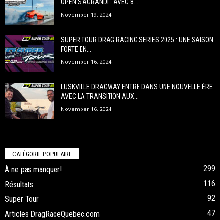
OPEN S’AGRANDIT AVEC 8...
November 19, 2024
SUPER TOUR DRAG RACING SERIES 2025 : UNE SAISON
FORTE EN...
November 16, 2024
LUSKVILLE DRAGWAY ENTRE DANS UNE NOUVELLE ÈRE
AVEC LA TRANSITION AUX...
November 16, 2024
CATÉGORIE POPULAIRE
299
À ne pas manquer!
116
Résultats
92
Super Tour
47
Articles DragRaceQuebec.com