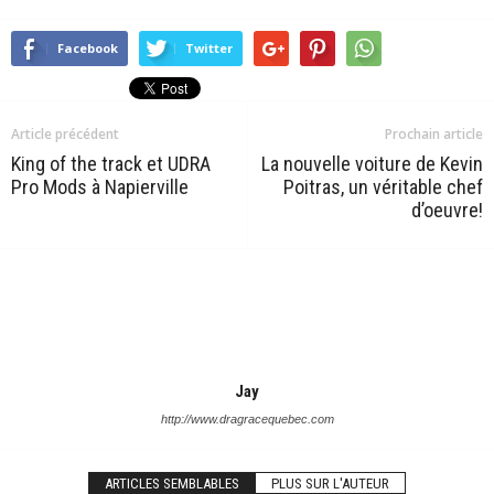
Facebook
Twitter
Article précédent
Prochain article
King of the track et UDRA
La nouvelle voiture de Kevin
Pro Mods à Napierville
Poitras, un véritable chef
d’oeuvre!
Jay
http://www.dragracequebec.com
ARTICLES SEMBLABLES
PLUS SUR L'AUTEUR