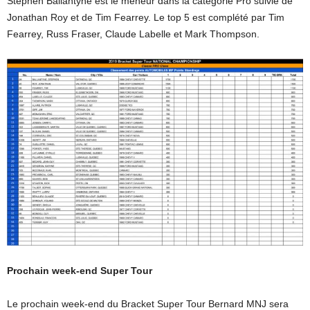
Stephen Ballantyne est le meneur dans la catégorie Pro suivie de
Jonathan Roy et de Tim Fearrey. Le top 5 est complété par Tim
Fearrey, Russ Fraser, Claude Labelle et Mark Thompson.
Prochain week-end Super Tour
Le prochain week-end du Bracket Super Tour Bernard MNJ sera