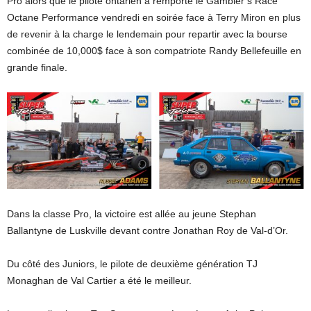
Pro alors que le pilote ontarien a remporté le Gambler’s Race
Octane Performance vendredi en soirée face à Terry Miron en plus
de revenir à la charge le lendemain pour repartir avec la bourse
combinée de 10,000$ face à son compatriote Randy Bellefeuille en
grande finale.
Dans la classe Pro, la victoire est allée au jeune Stephan
Ballantyne de Luskville devant contre Jonathan Roy de Val-d’Or.
Du côté des Juniors, le pilote de deuxième génération TJ
Monaghan de Val Cartier a été le meilleur.